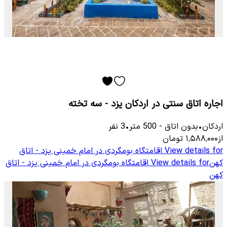
اجاره اتاق سنتی در اردکان یزد - سه تخته
اردکان
•
بدون اتاق
-
500
متر
•
3
نفر
از
۱٬۵۸۸٬۰۰۰
تومان
View details for
اقامتگاه بومگردی در امام خمینی یزد - اتاق
کهن
View details for
اقامتگاه بومگردی در امام خمینی یزد - اتاق
کهن