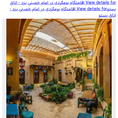
View details for
اقامتگاه بومگردی در امام خمینی یزد - اتاق
پستو
View details for
اقامتگاه بومگردی در امام خمینی یزد -
اتاق پستو