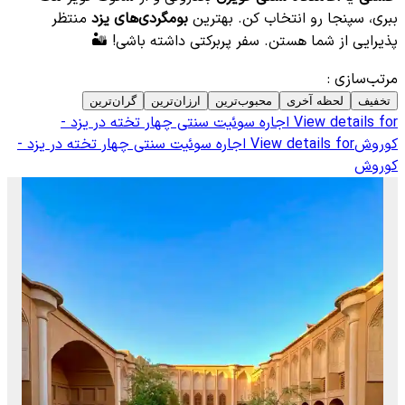
ببری، سپنجا رو انتخاب کن. بهترین
بومگردی‌های یزد
منتظر
پذیرایی از شما هستن. سفر پربرکتی داشته باشی! 🏜️
مرتب‌سازی
:
تخفیف
لحظه آخری
محبوب‌ترین
ارزان‌ترین
گران‌ترین
View details for
اجاره سوئیت سنتی چهار تخته در یزد -
کوروش
View details for
اجاره سوئیت سنتی چهار تخته در یزد -
کوروش