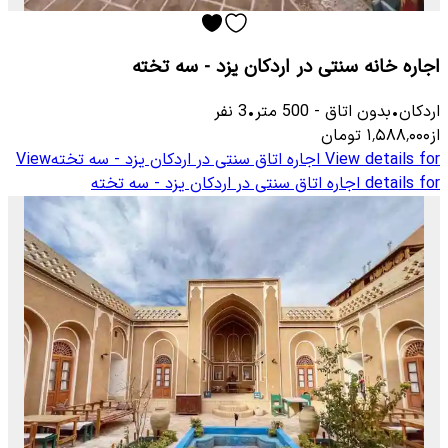
اجاره خانه سنتی در اردکان یزد - سه تخته
اردکان
•
بدون اتاق
-
500
متر
•
3
نفر
از
۱٬۵۸۸٬۰۰۰
تومان
View details for
اجاره اتاق سنتی در اردکان یزد - سه تخته
View
details for
اجاره اتاق سنتی در اردکان یزد - سه تخته