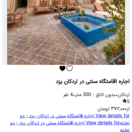
اجاره اقامتگاه سنتی در اردکان یزد
اردکان
•
بدون اتاق
-
500
متر
•
4
نفر
5
از
۳۷۲٬۰۰۰
تومان
View details for
اجاره اقامتگاه سنتی در اردکان یزد - دو
تخته
View details for
اجاره اقامتگاه سنتی در اردکان یزد - دو
تخته