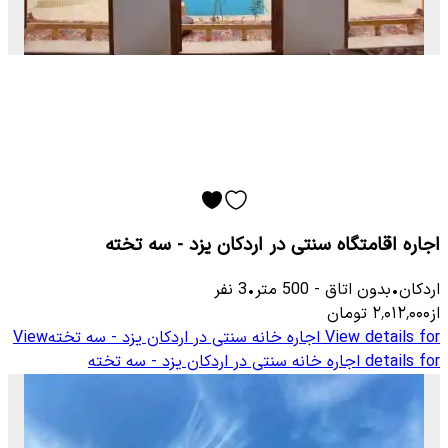
اجاره اقامتگاه سنتی در اردکان یزد - سه تخته
اردکان
•
بدون اتاق
-
500
متر
•
3
نفر
از
۲٬۰۱۲٬۰۰۰
تومان
View details for
اجاره خانه سنتی در اردکان یزد - سه تخته
View
details for
اجاره خانه سنتی در اردکان یزد - سه تخته