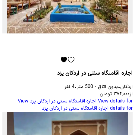
اجاره اقامتگاه سنتی در اردکان یزد
اردکان
•
بدون اتاق
-
500
متر
•
4
نفر
از
۳۷۲٬۰۰۰
تومان
View details for
اجاره اقامتگاه سنتی در اردکان یزد
View
details for
اجاره اقامتگاه سنتی در اردکان یزد