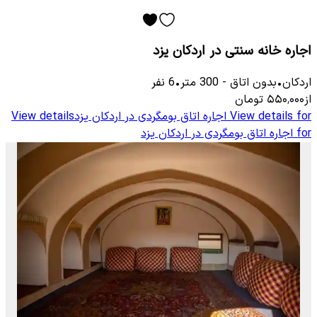
اجاره خانه سنتی در اردکان یزد
اردکان
•
بدون اتاق
-
300
متر
•
6
نفر
از
۵۵۰٬۰۰۰
تومان
View details for
اجاره اتاق بومگردی در اردکان یزد
View details
for
اجاره اتاق بومگردی در اردکان یزد