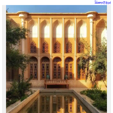
پروچیستا