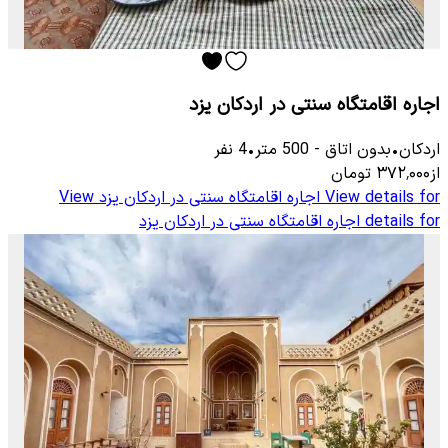
اجاره اقامتگاه سنتی در اردکان یزد
اردکان
•
بدون اتاق
-
500
متر
•
4
نفر
از
۳۷۲٬۰۰۰
تومان
View details for
اجاره اقامتگاه سنتی در اردکان یزد
View
details for
اجاره اقامتگاه سنتی در اردکان یزد