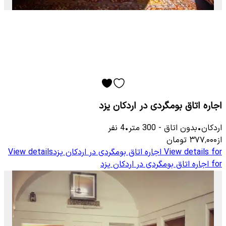
اجاره اتاق بومگردی در اردکان یزد
اردکان
•
بدون اتاق
-
300
متر
•
4
نفر
از
۳۷۷٬۰۰۰
تومان
View details for
اجاره اتاق بومگردی در اردکان یزد
View details
for
اجاره اتاق بومگردی در اردکان یزد