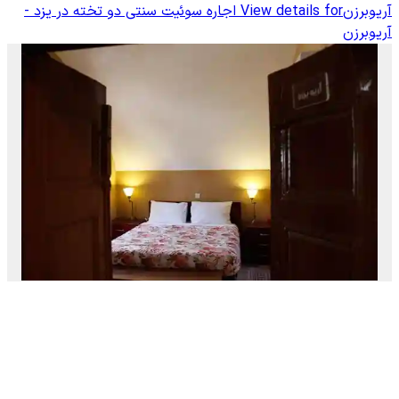
آریوبرزن
View details for
اجاره سوئیت سنتی دو تخته در یزد -
آریوبرزن