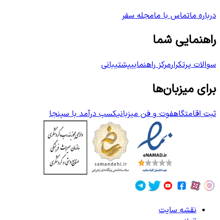
درباره ما
تماس با ما
مجله سفر
راهنمایی شما
سوالات پرتکرار
مرکز راهنمایی
پشتیبانی
برای میزبان‌ها
ثبت اقامتگاه
فوت و فن میزبانی
کسب درآمد با سپنجا
نقشه سایت