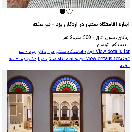
اجاره اقامتگاه سنتی در اردکان یزد - دو تخته
اردکان
•
بدون اتاق
-
500
متر
•
2
نفر
از
۱٬۰۶۰٬۰۰۰
تومان
View details for
اجاره اقامتگاه سنتی در اردکان یزد - سه
تخته
View details for
اجاره اقامتگاه سنتی در اردکان یزد - سه
تخته