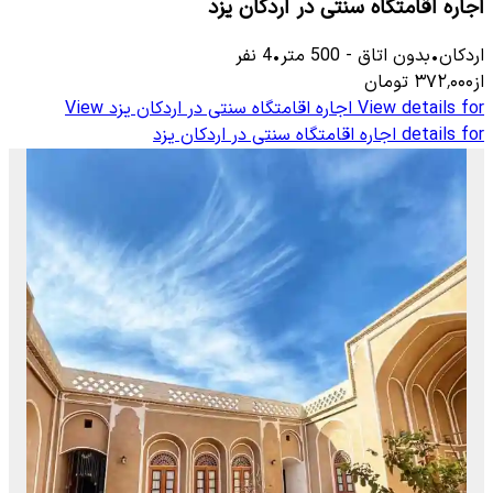
اجاره اقامتگاه سنتی در اردکان یزد
اردکان
•
بدون اتاق
-
500
متر
•
4
نفر
از
۳۷۲٬۰۰۰
تومان
View details for
اجاره اقامتگاه سنتی در اردکان یزد
View
details for
اجاره اقامتگاه سنتی در اردکان یزد