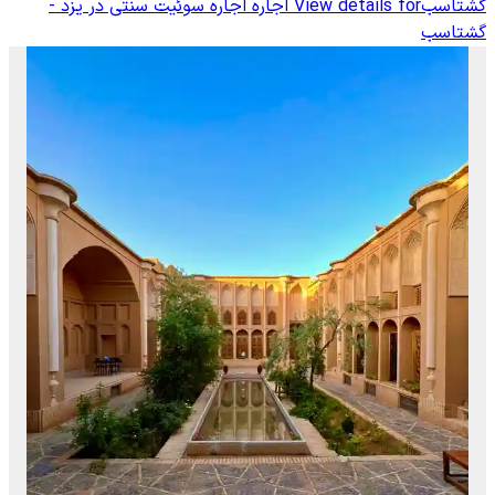
گشتاسب
View details for
اجاره اجاره سوئیت سنتی در یزد -
گشتاسب