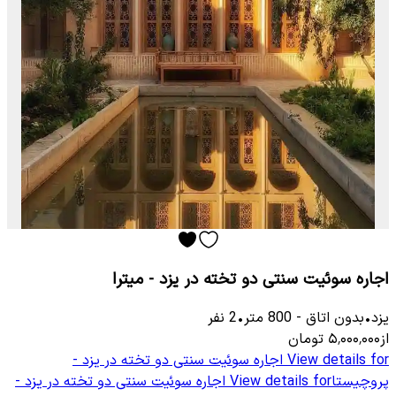
اجاره سوئیت سنتی دو تخته در یزد - میترا
یزد
•
بدون اتاق
-
800
متر
•
2
نفر
از
۵٬۰۰۰٬۰۰۰
تومان
View details for
اجاره سوئیت سنتی دو تخته در یزد -
پروچیستا
View details for
اجاره سوئیت سنتی دو تخته در یزد -