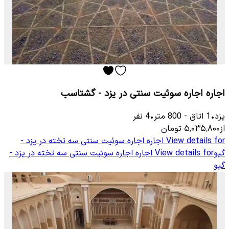
اجاره اجاره سوئیت سنتی در یزد - گشتاسب
یزد
•
1
اتاق
-
800
متر
•
4
نفر
از
۵٬۰۳۵٬۸۰۰
تومان
View details for
اجاره اجاره سوئیت سنتی سه تخته در یزد -
گیو
View details for
اجاره اجاره سوئیت سنتی سه تخته در یزد -
گیو