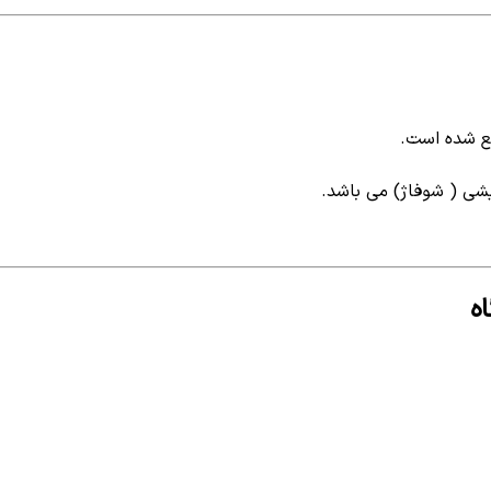
شی ( شوفاژ) می باشد.
ه