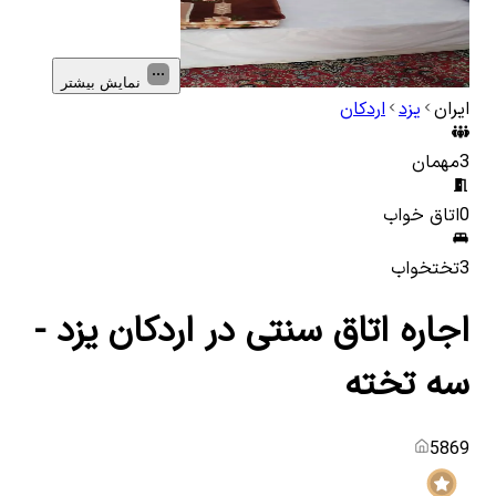
نمایش بیشتر
ایران
یزد
اردکان
3
مهمان
0
اتاق خواب
3
تختخواب
اجاره اتاق سنتی در اردکان یزد -
سه تخته
5869