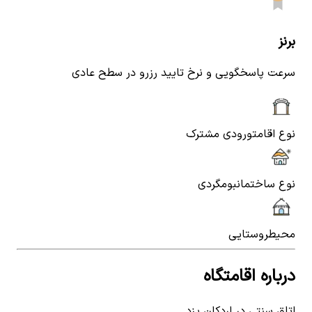
برنز
سرعت پاسخگویی و نرخ تایید رزرو در سطح عادی
نوع اقامت
ورودی مشترک
نوع ساختمان
بومگردی
محیط
روستایی
درباره اقامتگاه
اتاق سنتی در اردکان یزد