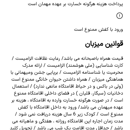
پرداخت هزینه هرگونه خسارت بر عهده مهمان است
ورود با کفش ممنوع است
قوانین میزبان
قیمت همراه باصبحانه می باشد/ رعایت نظافت الزامیست /
کارت شناسایی (ملی هوشمند) الزامیست / ارائه مدرک
محرمیت یا شناسنامه الزامیست / برپایی جشن ومیهمانی با
هماهنگی میزبان / همراه داشتن حیوان خانگی ممنوع است
(ولی در باکس و در حیاط اقامتگاه مانعی ندارد) / استعمال
دخانیات (سیگار، قلیان ) در فضای داخلی اقامتگاه ممنوع
است / در صورت هرگونه خسارت وارده به اقامتگاه ، هزینه بر
عهده میهمان می باشد/ ورود به داخل اقامتگاه با کفش
ممنوع است / کودک زیر 6 سال هزینه دریافت نمی شود /
مدت زمان اجاره این اقامتگاه روزانه ، هفتگی و ماهیانه می
باشد / حداقل مدت اقامت یک شب می باشد / تحویل کلید