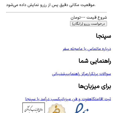
موقعیت مکانی دقیق پس از رزرو نمایش داده می‌شود.
شروع قیمت
---
تومان
درخواست رزرو (رایگان)
سپنجا
درباره ما
تماس با ما
مجله سفر
راهنمایی شما
سوالات پرتکرار
مرکز راهنمایی
پشتیبانی
برای میزبان‌ها
ثبت اقامتگاه
فوت و فن میزبانی
کسب درآمد با سپنجا