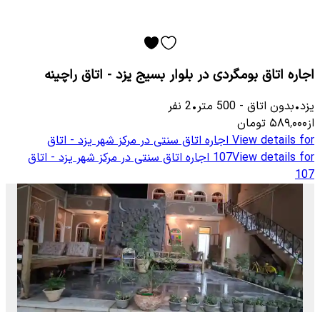
اجاره اتاق بومگردی در بلوار بسیج یزد - اتاق راچینه
یزد
•
بدون اتاق
-
500
متر
•
2
نفر
از
۵۸۹٬۰۰۰
تومان
View details for
اجاره اتاق سنتی در مرکز شهر یزد - اتاق
View details for
107
اجاره اتاق سنتی در مرکز شهر یزد - اتاق
107