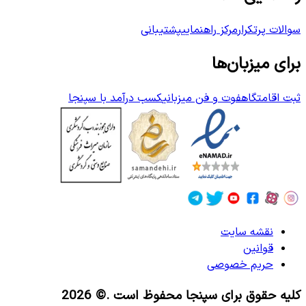
سوالات پرتکرار
مرکز راهنمایی
پشتیبانی
برای میزبان‌ها
ثبت اقامتگاه
فوت و فن میزبانی
کسب درآمد با سپنجا
نقشه سایت
قوانین
حریم خصوصی
کلیه حقوق برای سپنجا محفوظ است
.© 2026