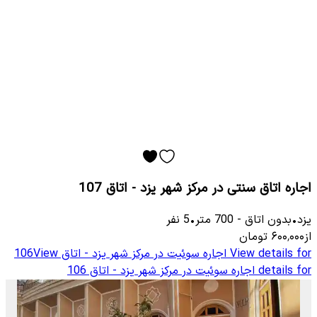
اجاره اتاق سنتی در مرکز شهر یزد - اتاق 107
یزد
•
بدون اتاق
-
700
متر
•
5
نفر
از
۶۰۰٬۰۰۰
تومان
View details for
اجاره سوئیت در مرکز شهر یزد - اتاق 106
View
details for
اجاره سوئیت در مرکز شهر یزد - اتاق 106