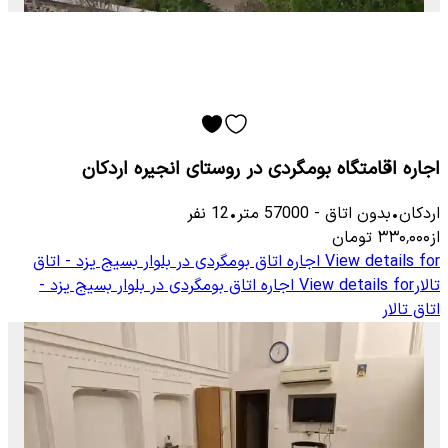
اجاره اقامتگاه بومگردی در روستای انجیره اردکان
اردکان
•
بدون اتاق
-
57000
متر
•
12
نفر
از
۳۳۰٬۰۰۰
تومان
View details for
اجاره اتاق بومگردی در بلوار بسیج یزد - اتاق
تالار
View details for
اجاره اتاق بومگردی در بلوار بسیج یزد -
اتاق تالار