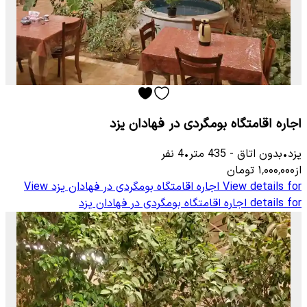
اجاره اقامتگاه بومگردی در فهادان یزد
یزد
•
بدون اتاق
-
435
متر
•
4
نفر
از
۱٬۰۰۰٬۰۰۰
تومان
View details for
اجاره اقامتگاه بومگردی در فهادان یزد
View
details for
اجاره اقامتگاه بومگردی در فهادان یزد