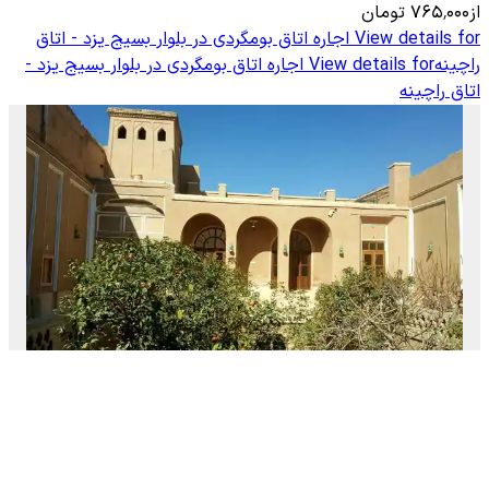
از
۷۶۵٬۰۰۰
تومان
View details for
اجاره اتاق بومگردی در بلوار بسیج یزد - اتاق
راچینه
View details for
اجاره اتاق بومگردی در بلوار بسیج یزد -
اتاق راچینه