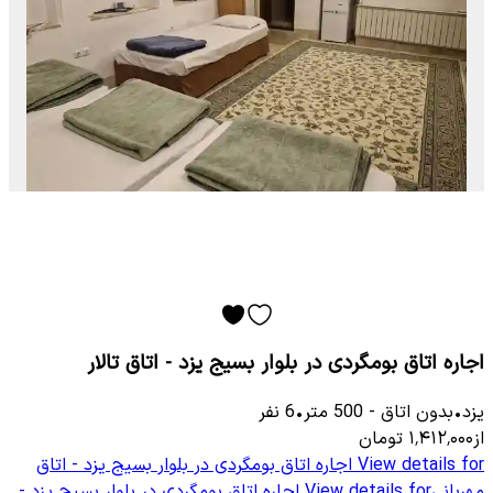
اجاره اتاق بومگردی در بلوار بسیج یزد - اتاق تالار
یزد
•
بدون اتاق
-
500
متر
•
6
نفر
از
۱٬۴۱۲٬۰۰۰
تومان
View details for
اجاره اتاق بومگردی در بلوار بسیج یزد - اتاق
مهربانی
View details for
اجاره اتاق بومگردی در بلوار بسیج یزد -