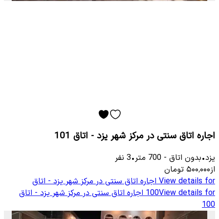
اجاره اتاق سنتی در مرکز شهر یزد - اتاق 101
یزد
•
بدون اتاق
-
700
متر
•
3
نفر
از
۵۰۰٬۰۰۰
تومان
View details for
اجاره اتاق سنتی در مرکز شهر یزد - اتاق
View details for
100
اجاره اتاق سنتی در مرکز شهر یزد - اتاق
100