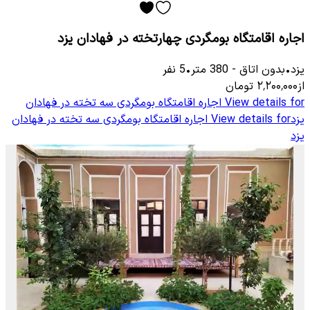
اجاره اقامتگاه بومگردی چهارتخته در فهادان یزد
یزد
•
بدون اتاق
-
380
متر
•
5
نفر
از
۲٬۲۰۰٬۰۰۰
تومان
View details for
اجاره اقامتگاه بومگردی سه تخته در فهادان
یزد
View details for
اجاره اقامتگاه بومگردی سه تخته در فهادان
یزد