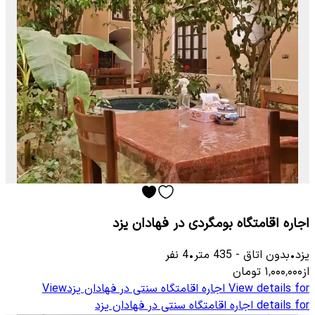
اجاره اقامتگاه بومگردی در فهادان یزد
یزد
•
بدون اتاق
-
435
متر
•
4
نفر
از
۱٬۰۰۰٬۰۰۰
تومان
View details for
اجاره اقامتگاه سنتی در فهادان یزد
View
details for
اجاره اقامتگاه سنتی در فهادان یزد