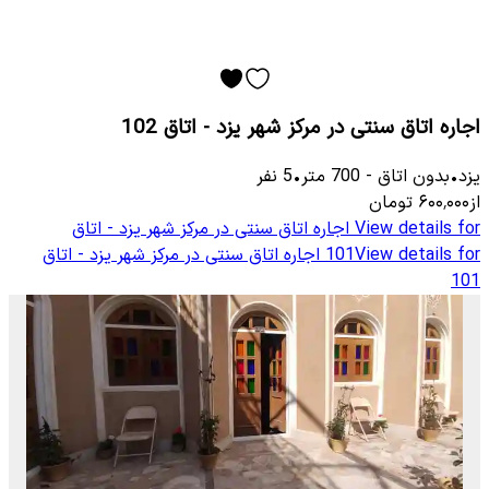
اجاره اتاق سنتی در مرکز شهر یزد - اتاق 102
یزد
•
بدون اتاق
-
700
متر
•
5
نفر
از
۶۰۰٬۰۰۰
تومان
View details for
اجاره اتاق سنتی در مرکز شهر یزد - اتاق
View details for
101
اجاره اتاق سنتی در مرکز شهر یزد - اتاق
101