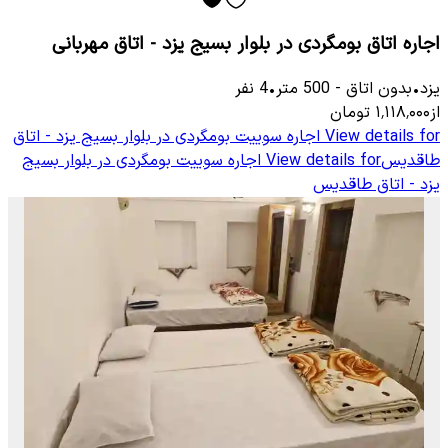
اجاره اتاق بومگردی در بلوار بسیج یزد - اتاق مهربانی
یزد
•
بدون اتاق
-
500
متر
•
4
نفر
از
۱٬۱۱۸٬۰۰۰
تومان
View details for
اجاره سوییت بومگردی در بلوار بسیج یزد - اتاق
طاقدیس
View details for
اجاره سوییت بومگردی در بلوار بسیج
یزد - اتاق طاقدیس