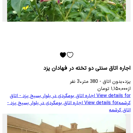
اجاره اتاق سنتی دو تخته در فهادان یزد
یزد
•
بدون اتاق
-
380
متر
•
3
نفر
از
۱٬۱۵۰٬۰۰۰
تومان
View details for
اجاره اتاق بومگردی در بلوار بسیج یزد - اتاق
کرشمه
View details for
اجاره اتاق بومگردی در بلوار بسیج یزد -
اتاق کرشمه