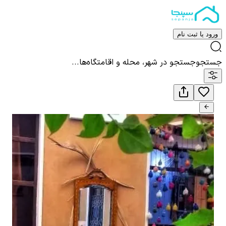
ورود یا ثبت نام
جستجو
جستجو در شهر، محله و اقامتگاه‌ها...