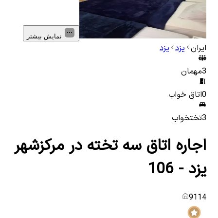
نمایش بیشتر
ایران
یزد
یزد
3
مهمان
0
اتاق خواب
3
تختخواب
اجاره اتاق سه تخته در مرکزشهر
یزد - 106
9114