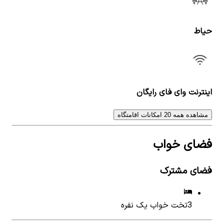
حیاط
اینترنت وای فای رایگان
مشاهده همه 20 امکانات اقامتگاه
فضای خواب
فضای مشترک
3
تخت خواب یک نفره