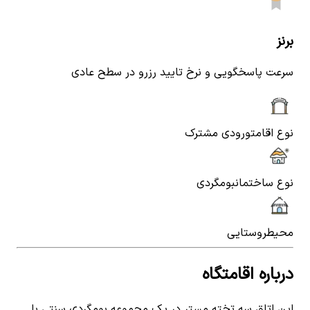
برنز
سرعت پاسخگویی و نرخ تایید رزرو در سطح عادی
نوع اقامت
ورودی مشترک
نوع ساختمان
بومگردی
محیط
روستایی
درباره اقامتگاه
این اتاق سه تخته مستر در یک مجموعه بومگردی سنتی با