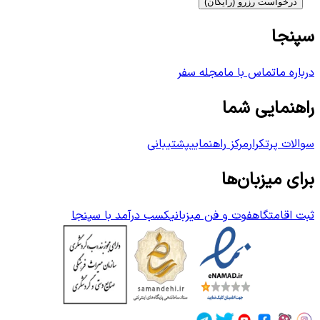
درخواست رزرو (رایگان)
سپنجا
درباره ما
تماس با ما
مجله سفر
راهنمایی شما
سوالات پرتکرار
مرکز راهنمایی
پشتیبانی
برای میزبان‌ها
ثبت اقامتگاه
فوت و فن میزبانی
کسب درآمد با سپنجا