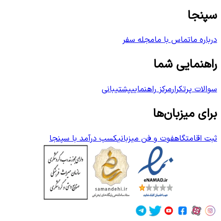
سپنجا
درباره ما
تماس با ما
مجله سفر
راهنمایی شما
سوالات پرتکرار
مرکز راهنمایی
پشتیبانی
برای میزبان‌ها
ثبت اقامتگاه
فوت و فن میزبانی
کسب درآمد با سپنجا