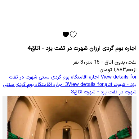
اجاره بوم گردی ارزان شهرت در تفت یزد - اتاق4
تفت
•
بدون اتاق
-
15
متر
•
3
نفر
از
۱٬۸۸۳٬۰۰۰
تومان
View details for
اجاره اقامتگاه بوم گردی سنتی شهرت در تفت
یزد - شهرت اتاق3
View details for
اجاره اقامتگاه بوم گردی سنتی
شهرت در تفت یزد - شهرت اتاق3