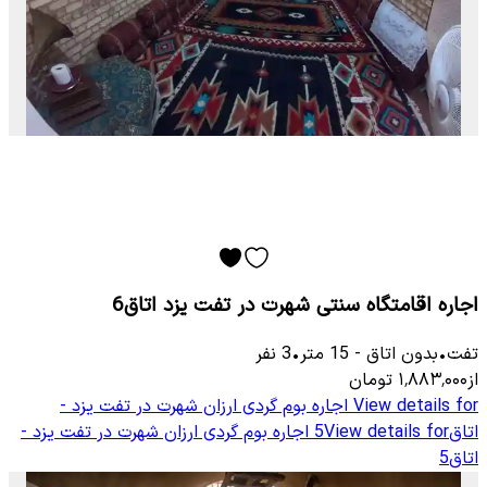
اجاره اقامتگاه سنتی شهرت در تفت یزد اتاق6
تفت
•
بدون اتاق
-
15
متر
•
3
نفر
از
۱٬۸۸۳٬۰۰۰
تومان
View details for
اجاره بوم گردی ارزان شهرت در تفت یزد -
اتاق5
View details for
اجاره بوم گردی ارزان شهرت در تفت یزد -
اتاق5