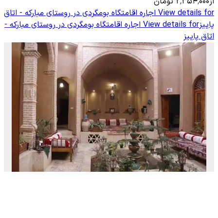
از
۲٬۳۵۴٬۰۰۰
تومان
View details for
اجاره اقامتگاه بومگردی در روستای مبارکه - اتاق
پاییز
View details for
اجاره اقامتگاه بومگردی در روستای مبارکه -
اتاق پاییز