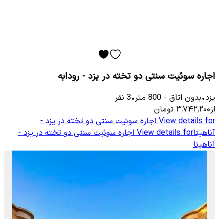
اجاره سوئیت سنتی دو تخته در یزد - رودابه
یزد
•
بدون اتاق
-
800
متر
•
3
نفر
از
۳٬۷۴۲٬۲۰۰
تومان
View details for
اجاره سوئیت سنتی دو تخته در یزد -
آناهیتا
View details for
اجاره سوئیت سنتی دو تخته در یزد -
آناهیتا