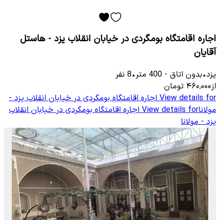
اجاره اقامتگاه بومگردی در خیابان انقلاب یزد - هاستل
آقایان
یزد
•
بدون اتاق
-
400
متر
•
8
نفر
از
۴۶۰٬۰۰۰
تومان
View details for
اجاره اقامتگاه بومگردی در خیابان انقلاب یزد -
مولانا
View details for
اجاره اقامتگاه بومگردی در خیابان انقلاب
یزد - مولانا