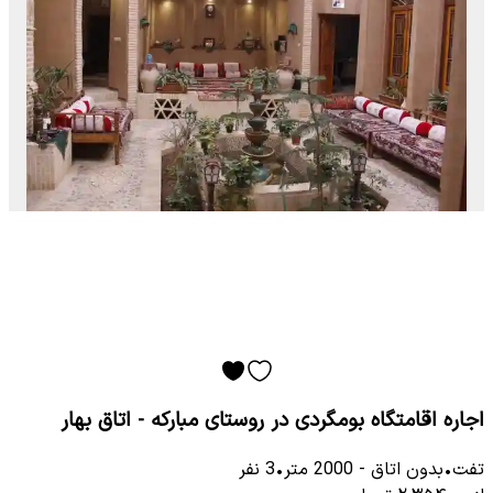
اجاره اقامتگاه بومگردی در روستای مبارکه - اتاق بهار
تفت
•
بدون اتاق
-
2000
متر
•
3
نفر