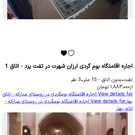
اجاره اقامتگاه بوم گردی ارزان شهرت در تفت یزد - اتاق 1
تفت
•
بدون اتاق
-
15
متر
•
3
نفر
از
۱٬۸۸۳٬۰۰۰
تومان
View details for
اجاره اقامتگاه بومگردی در روستای مبارکه - اتاق
بهار
View details for
اجاره اقامتگاه بومگردی در روستای مبارکه -
اتاق بهار