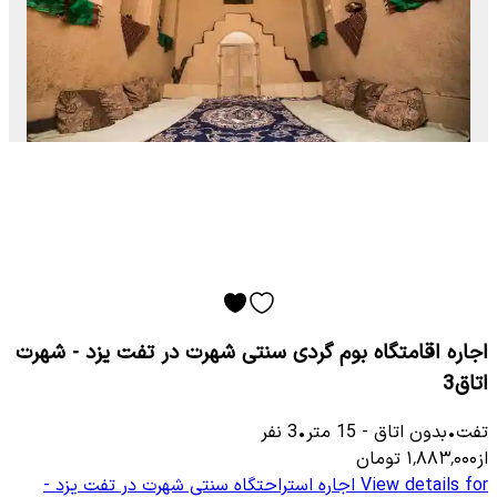
اجاره اقامتگاه بوم گردی سنتی شهرت در تفت یزد - شهرت
اتاق3
تفت
•
بدون اتاق
-
15
متر
•
3
نفر
از
۱٬۸۸۳٬۰۰۰
تومان
View details for
اجاره استراحتگاه سنتی شهرت در تفت یزد -