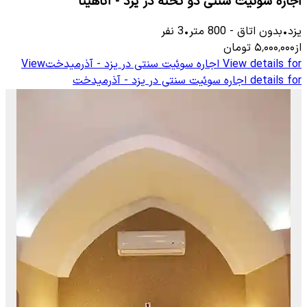
اجاره سوئیت سنتی دو تخته در یزد - آناهیتا
یزد
•
بدون اتاق
-
800
متر
•
3
نفر
از
۵٬۰۰۰٬۰۰۰
تومان
View details for
اجاره سوئیت سنتی در یزد - آذرمیدخت
View
details for
اجاره سوئیت سنتی در یزد - آذرمیدخت