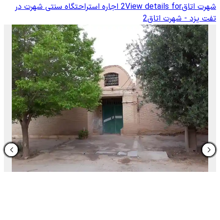
شهرت اتاق2
View details for
اجاره استراحتگاه سنتی شهرت در
تفت یزد - شهرت اتاق2