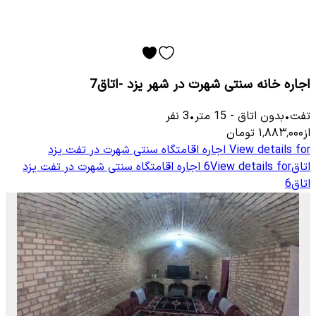
اجاره خانه سنتی شهرت در شهر یزد -اتاق7
تفت
•
بدون اتاق
-
15
متر
•
3
نفر
از
۱٬۸۸۳٬۰۰۰
تومان
View details for
اجاره اقامتگاه سنتی شهرت در تفت یزد
اتاق6
View details for
اجاره اقامتگاه سنتی شهرت در تفت یزد
اتاق6