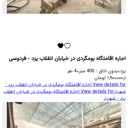
اجاره اقامتگاه بومگردی در خیابان انقلاب یزد - فردوسی
یزد
•
بدون اتاق
-
400
متر
•
4
نفر
از
۱٬۹۰۰٬۰۰۰
تومان
View details for
اجاره اقامتگاه بومگردی در خیابان انقلاب یزد -
شهریار
View details for
اجاره اقامتگاه بومگردی در خیابان انقلاب
یزد - شهریار