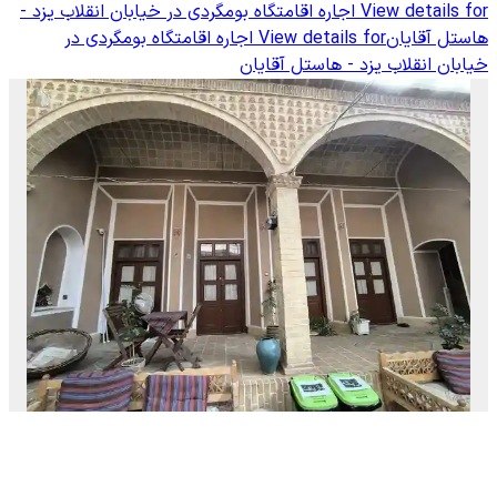
View details for
اجاره اقامتگاه بومگردی در خیابان انقلاب یزد -
هاستل آقایان
View details for
اجاره اقامتگاه بومگردی در
خیابان انقلاب یزد - هاستل آقایان