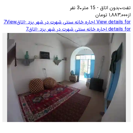
تفت
•
بدون اتاق
-
15
متر
•
3
نفر
از
۱٬۸۸۳٬۰۰۰
تومان
View details for
اجاره خانه سنتی شهرت در شهر یزد -اتاق7
View
details for
اجاره خانه سنتی شهرت در شهر یزد -اتاق7