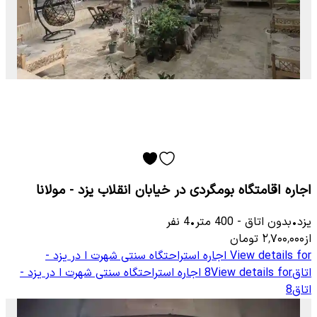
اجاره اقامتگاه بومگردی در خیابان انقلاب یزد - مولانا
یزد
•
بدون اتاق
-
400
متر
•
4
نفر
از
۲٬۷۰۰٬۰۰۰
تومان
View details for
اجاره استراحتگاه سنتی شهرت ا در یزد -
اتاق8
View details for
اجاره استراحتگاه سنتی شهرت ا در یزد -
اتاق8