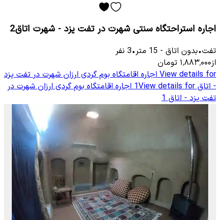
اجاره استراحتگاه سنتی شهرت در تفت یزد - شهرت اتاق2
تفت
•
بدون اتاق
-
15
متر
•
3
نفر
از
۱٬۸۸۳٬۰۰۰
تومان
View details for
اجاره اقامتگاه بوم گردی ارزان شهرت در تفت یزد
- اتاق 1
View details for
اجاره اقامتگاه بوم گردی ارزان شهرت در
تفت یزد - اتاق 1