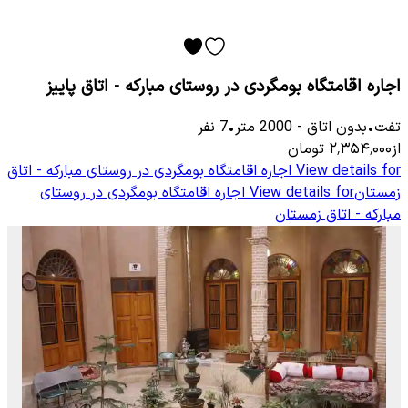
اجاره اقامتگاه بومگردی در روستای مبارکه - اتاق پاییز
تفت
•
بدون اتاق
-
2000
متر
•
7
نفر
از
۲٬۳۵۴٬۰۰۰
تومان
View details for
اجاره اقامتگاه بومگردی در روستای مبارکه - اتاق
زمستان
View details for
اجاره اقامتگاه بومگردی در روستای
مبارکه - اتاق زمستان