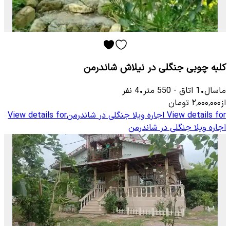
کلبه چوبی جنگلی در نیلاش شاندرمن
ماسال
•
1
اتاق
-
550
متر
•
4
نفر
از
۲٬۰۰۰٬۰۰۰
تومان
View details for
اجاره ویلا جنگلی در شاندرمن
View details for
اجاره ویلا جنگلی در شاندرمن