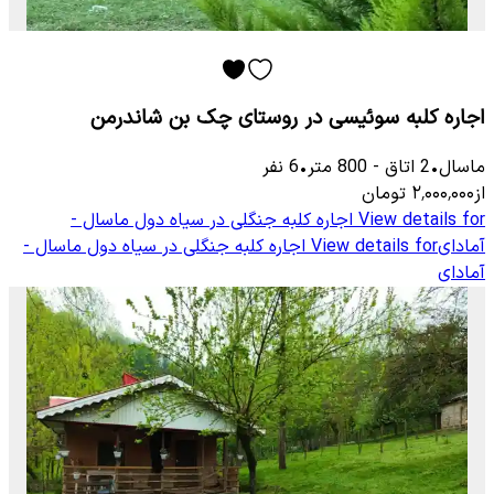
اجاره کلبه سوئیسی در روستای چک بن شاندرمن
ماسال
•
2
اتاق
-
800
متر
•
6
نفر
از
۲٬۰۰۰٬۰۰۰
تومان
View details for
اجاره کلبه جنگلی در سیاه دول ماسال -
آمادای
View details for
اجاره کلبه جنگلی در سیاه دول ماسال -
آمادای