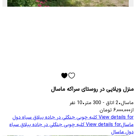
منزل ویلایی در روستای سراکه ماسال
ماسال
•
2
اتاق
-
300
متر
•
10
نفر
از
۶٬۰۰۰٬۰۰۰
تومان
View details for
کلبه چوبی جنگلی در جاده ییلاق سیاه دول
ماسال
View details for
کلبه چوبی جنگلی در جاده ییلاق سیاه
دول ماسال