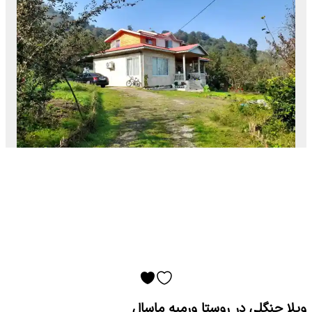
ویلا جنگلی در روستا ورمیه ماسال