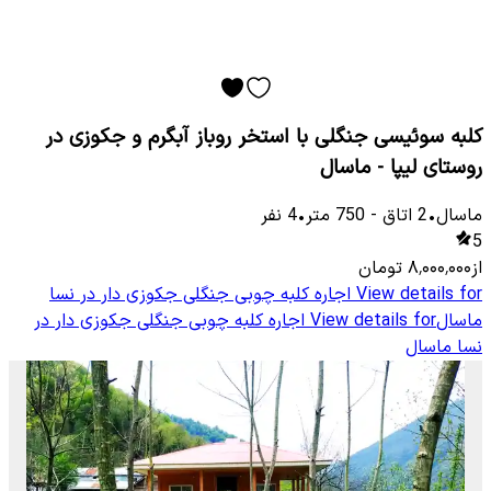
کلبه سوئیسی جنگلی با استخر روباز آبگرم و جکوزی در
روستای لیپا - ماسال
ماسال
•
2
اتاق
-
750
متر
•
4
نفر
5
از
۸٬۰۰۰٬۰۰۰
تومان
View details for
اجاره کلبه چوبی جنگلی جکوزی دار در نسا
ماسال
View details for
اجاره کلبه چوبی جنگلی جکوزی دار در
نسا ماسال