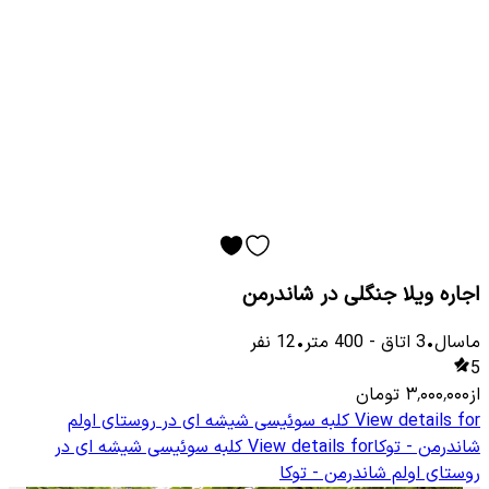
اجاره ویلا جنگلی در شاندرمن
ماسال
•
3
اتاق
-
400
متر
•
12
نفر
5
از
۳٬۰۰۰٬۰۰۰
تومان
View details for
کلبه سوئیسی شیشه ای در روستای اولم
شاندرمن - توکا
View details for
کلبه سوئیسی شیشه ای در
روستای اولم شاندرمن - توکا