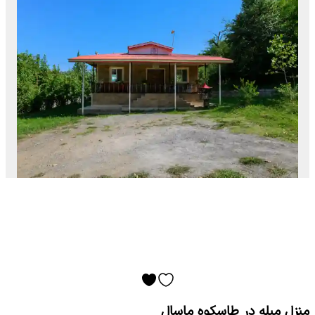
منزل مبله در طاسکوه ماسال