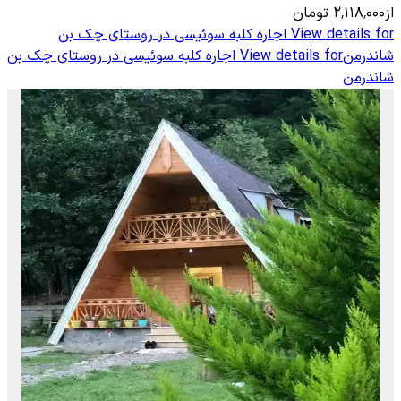
از
۲٬۱۱۸٬۰۰۰
تومان
View details for
اجاره کلبه سوئیسی در روستای چک بن
شاندرمن
View details for
اجاره کلبه سوئیسی در روستای چک بن
شاندرمن