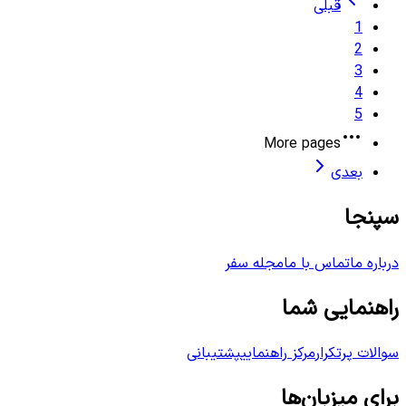
قبلی
1
2
3
4
5
More pages
بعدی
سپنجا
درباره ما
تماس با ما
مجله سفر
راهنمایی شما
سوالات پرتکرار
مرکز راهنمایی
پشتیبانی
برای میزبان‌ها