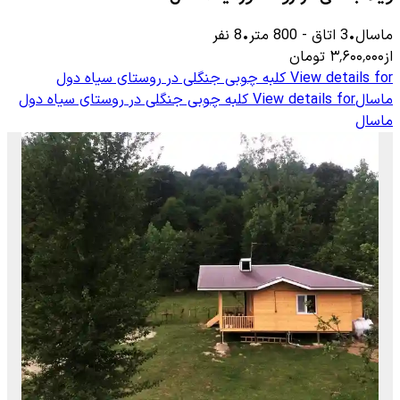
ماسال
•
3
اتاق
-
800
متر
•
8
نفر
از
۳٬۶۰۰٬۰۰۰
تومان
View details for
کلبه چوبی جنگلی در روستای سیاه دول
ماسال
View details for
کلبه چوبی جنگلی در روستای سیاه دول
ماسال