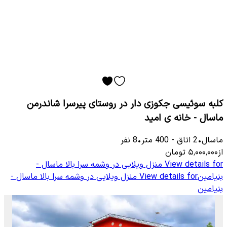
کلبه سوئیسی جکوزی دار در روستای پیرسرا شاندرمن
ماسال - خانه ی امید
ماسال
•
2
اتاق
-
400
متر
•
8
نفر
از
۵٬۰۰۰٬۰۰۰
تومان
View details for
منزل ویلایی در وشمه سرا بالا ماسال -
بنیامین
View details for
منزل ویلایی در وشمه سرا بالا ماسال -
بنیامین