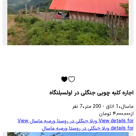
اجاره کلبه چوبی جنگلی در اولسبلنگاه
ماسال
•
1
اتاق
-
200
متر
•
7
نفر
از
۴٬۰۰۰٬۰۰۰
تومان
View details for
ویلا جنگلی در روستا ورمیه ماسال
View
details for
ویلا جنگلی در روستا ورمیه ماسال