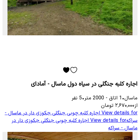
اجاره کلبه جنگلی در سیاه دول ماسال - آمادای
ماسال
•
1
اتاق
-
2000
متر
•
5
نفر
از
۲٬۶۷۰٬۰۰۰
تومان
View details for
اجاره کلبه چوبی جنگلی جکوزی دار در ماسال -
سراکه
View details for
اجاره کلبه چوبی جنگلی جکوزی دار در
ماسال - سراکه