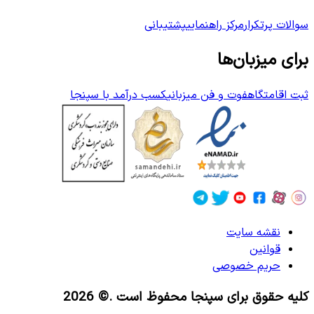
سوالات پرتکرار
مرکز راهنمایی
پشتیبانی
برای میزبان‌ها
ثبت اقامتگاه
فوت و فن میزبانی
کسب درآمد با سپنجا
نقشه سایت
قوانین
حریم خصوصی
کلیه حقوق برای سپنجا محفوظ است
.© 2026