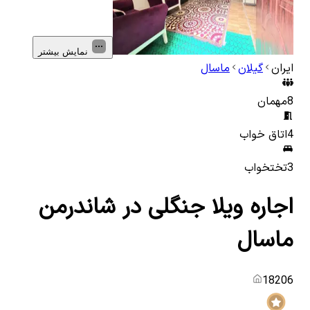
نمایش بیشتر
ایران
گیلان
ماسال
8
مهمان
4
اتاق خواب
3
تختخواب
اجاره ویلا جنگلی در شاندرمن
ماسال
18206