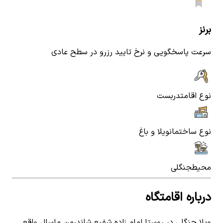
برنز
سرعت پاسخگویی و نرخ تایید رزرو در سطح عادی
نوع اقامت
دربست
نوع ساختمان
ویلا و باغ
محیط
جنگلی
درباره اقامتگاه
ویلا جنگلی در روستا امام زاده شفیع شاندرمن ماسال واقع