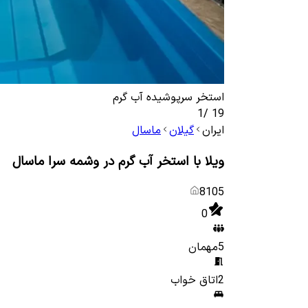
استخر سرپوشیده آب گرم
1
/
19
ایران
گیلان
ماسال
ویلا با استخر آب گرم در وشمه سرا ماسال
8105
0
5
مهمان
2
اتاق خواب