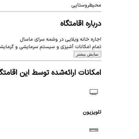
محیط
روستایی
درباره اقامتگاه
اجاره خانه ویلایی در وشمه سرای ماسال
تمام امکانات آشپزی و سیستم سرمایشی و گرمایشی (بخاری گازی و کولر گازی )، ظروف برای
نمایش بیشتر
امکانات ارائه‌شده توسط این اقامتگا
تلویزیون