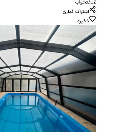
2
تختخواب
اشتراک گذاری
ذخیره