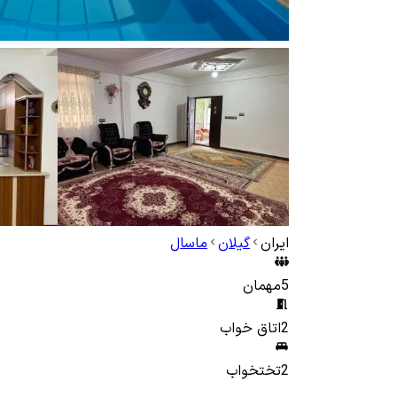
ایران
گیلان
ماسال
5
مهمان
2
اتاق خواب
2
تختخواب