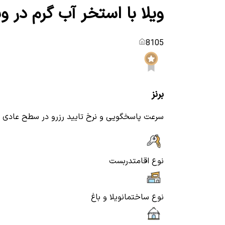
ویلا با استخر آب گرم در 
8105
برنز
سرعت پاسخگویی و نرخ تایید رزرو در سطح عادی
نوع اقامت
دربست
نوع ساختمان
ویلا و باغ