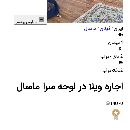
نمایش بیشتر
ایران
گیلان
ماسال
4
مهمان
2
اتاق خواب
2
تختخواب
اجاره ویلا در لوحه سرا ماسال
14070