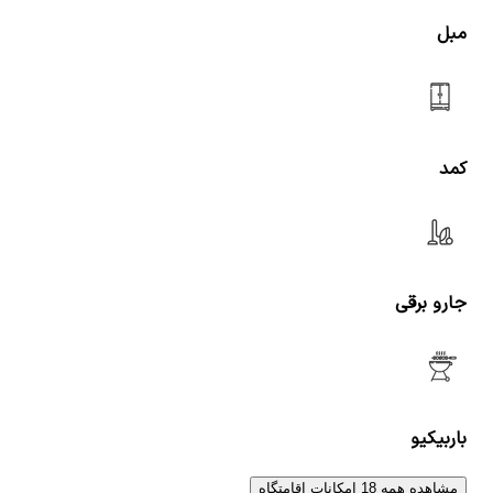
مبل
کمد
جارو برقی
باربیکیو
مشاهده همه 18 امکانات اقامتگاه