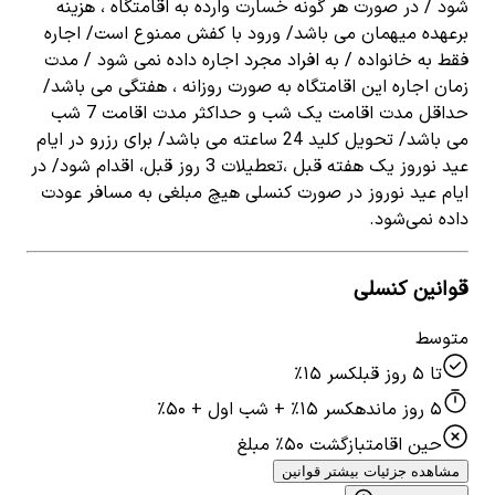
شود / در صورت هر گونه خسارت وارده به اقامتگاه ، هزینه
برعهده میهمان می باشد/ ورود با کفش ممنوع است/ اجاره
فقط به خانواده / به افراد مجرد اجاره داده نمی شود / مدت
زمان اجاره این اقامتگاه به صورت روزانه ، هفتگی می باشد/
حداقل مدت اقامت یک شب و حداکثر مدت اقامت 7 شب
می باشد/ تحویل کلید 24 ساعته می باشد/ برای رزرو در ایام
عید نوروز یک هفته قبل ،تعطیلات 3 روز قبل، اقدام شود/ در
ایام عید نوروز در صورت کنسلی هیچ مبلغی به مسافر عودت
داده نمی‌شود.
قوانین کنسلی
متوسط
تا ۵ روز قبل
کسر ۱۵٪
۵ روز مانده
کسر ۱۵٪ + شب اول + ۵۰٪
حین اقامت
بازگشت ۵۰٪ مبلغ
مشاهده جزئیات بیشتر قوانین