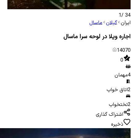
1
/
34
ایران
گیلان
ماسال
اجاره ویلا در لوحه سرا ماسال
14070
0
4
مهمان
2
اتاق خواب
2
تختخواب
اشتراک گذاری
ذخیره