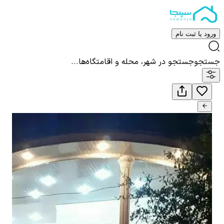
ورود یا ثبت نام
جستجو
جستجو در شهر، محله و اقامتگاه‌ها...