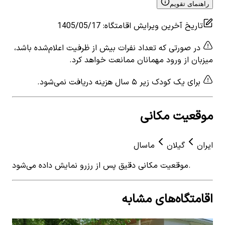
راهنمای تقویم
تاریخ آخرین ویرایش اقامتگاه
:
1405/05/17
در صورتی که تعداد نفرات بیش از ظرفیت اعلام‌شده باشد،
میزبان از ورود مهمانان ممانعت خواهد کرد.
برای یک کودک زیر ۵ سال هزینه دریافت نمی‌شود.
موقعیت مکانی
ایران
گیلان
ماسال
موقعیت مکانی دقیق پس از رزرو نمایش داده می‌شود.
اقامتگاه‌های مشابه
View details for
منزل ویلایی در روستای سراکه ماسال
 for