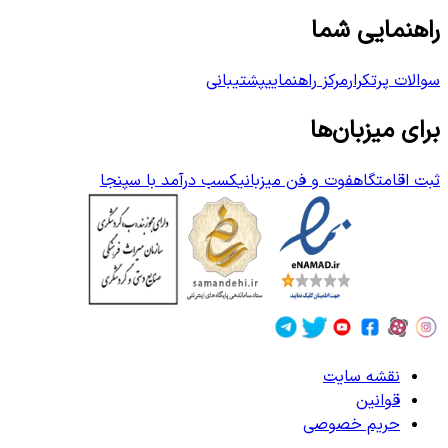
راهنمایی شما
سوالات پرتکرار
مرکز راهنمایی
پشتیبانی
برای میزبان‌ها
ثبت اقامتگاه
فوت و فن میزبانی
کسب درآمد با سپنجا
نقشه سایت
قوانین
حریم خصوصی