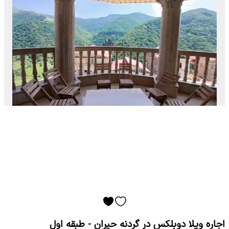
اجاره ویلا دوبلکس در گردنه حیران - طبقه اول