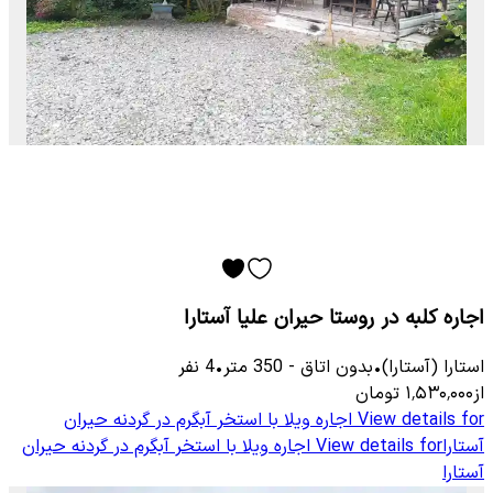
اجاره کلبه در روستا حیران علیا آستارا
استارا (آستارا)
•
بدون اتاق
-
350
متر
•
4
نفر
از
۱٬۵۳۰٬۰۰۰
تومان
View details for
اجاره ویلا با استخر آبگرم در گردنه حیران
آستارا
View details for
اجاره ویلا با استخر آبگرم در گردنه حیران
آستارا