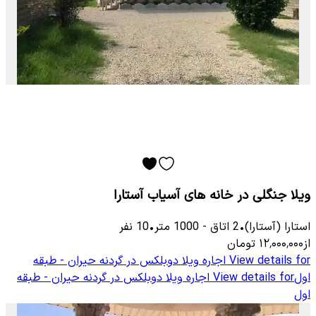
ویلا جنگلی در خانه های آسیاب آستارا
استارا (آستارا)
•
2
اتاق
-
1000
متر
•
10
نفر
از
۱۲٬۰۰۰٬۰۰۰
تومان
View details for
اجاره ویلا دوبلکس در گردنه حیران - طبقه
اول
View details for
اجاره ویلا دوبلکس در گردنه حیران - طبقه
اول