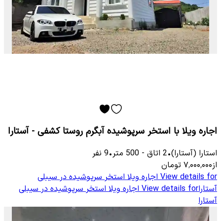
اجاره ویلا با استخر سرپوشیده آبگرم روستا کشفی - آستارا
استارا (آستارا)
•
2
اتاق
-
500
متر
•
9
نفر
از
۷٬۰۰۰٬۰۰۰
تومان
View details for
اجاره ویلا استخر سرپوشیده در سیبلی
آستارا
View details for
اجاره ویلا استخر سرپوشیده در سیبلی
آستارا