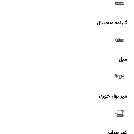
گیرنده دیجیتال
مبل
میز نهار خوری
کف خواب