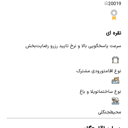
20019
نقره ای
سرعت پاسخگویی بالا و نرخ تایید رزرو رضایت‌بخش
نوع اقامت
ورودی مشترک
نوع ساختمان
ویلا و باغ
محیط
جنگلی