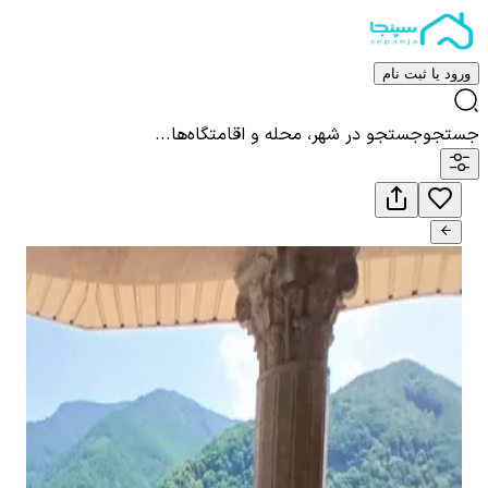
ورود یا ثبت نام
جستجو
جستجو در شهر، محله و اقامتگاه‌ها...