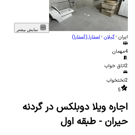
نمایش بیشتر
ایران
گیلان
استارا (آستارا)
4
مهمان
2
اتاق خواب
2
تختخواب
5
اجاره ویلا دوبلکس در گردنه
حیران - طبقه اول