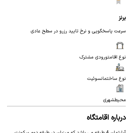
برنز
سرعت پاسخگویی و نرخ تایید رزرو در سطح عادی
نوع اقامت
ورودی مشترک
نوع ساختمان
سوئیت
محیط
شهری
درباره اقامتگاه
آپارتمان 4 طبقه می باشد که میزبان در طبقه دوم سکونت