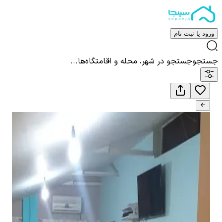
ورود یا ثبت نام
جستجو
جستجو در شهر، محله و اقامتگاه‌ها...