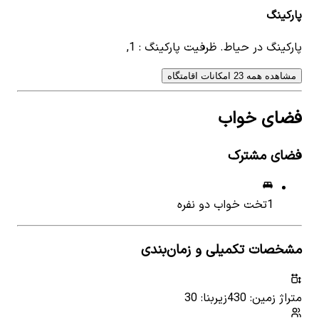
پارکینگ
پارکینگ در حیاط. ظرفیت پارکینگ : 1,
مشاهده همه 23 امکانات اقامتگاه
فضای خواب
فضای مشترک
1
تخت خواب دو نفره
مشخصات تکمیلی و زمان‌بندی
متراژ زمین: 430
زیربنا: 30