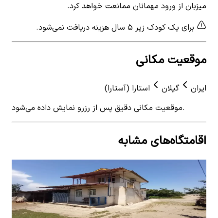
میزبان از ورود مهمانان ممانعت خواهد کرد.
برای یک کودک زیر ۵ سال هزینه دریافت نمی‌شود.
موقعیت مکانی
ایران
گیلان
استارا (آستارا)
موقعیت مکانی دقیق پس از رزرو نمایش داده می‌شود.
اقامتگاه‌های مشابه
View details for
اجاره سوئیت در آستارا
 for
اجاره سوئیت در آستارا
اجا
0
اتاق خواب
4
نفر
0
ات