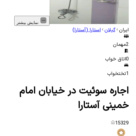
نمایش بیشتر
ایران
گیلان
استارا (آستارا)
2
مهمان
0
اتاق خواب
1
تختخواب
اجاره سوئیت در خیابان امام
خمینی آستارا
15329