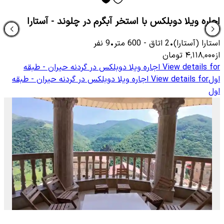
اجاره ویلا دوبلکس با استخر آبگرم در چلوند - آستارا
استارا (آستارا)
•
2
اتاق
-
600
متر
•
9
نفر
از
۴٬۱۱۸٬۰۰۰
تومان
View details for
اجاره ویلا دوبلکس در گردنه حیران - طبقه
اول
View details for
اجاره ویلا دوبلکس در گردنه حیران - طبقه
اول