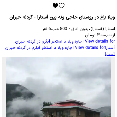
ویلا باغ در روستای حاجی ونه بین آستارا - گردنه حیران
استارا (آستارا)
•
بدون اتاق
-
800
متر
•
6
نفر
از
۳٬۰۰۰٬۰۰۰
تومان
View details for
اجاره ویلا با استخر آبگرم در گردنه حیران
آستارا
View details for
اجاره ویلا با استخر آبگرم در گردنه حیران
آستارا