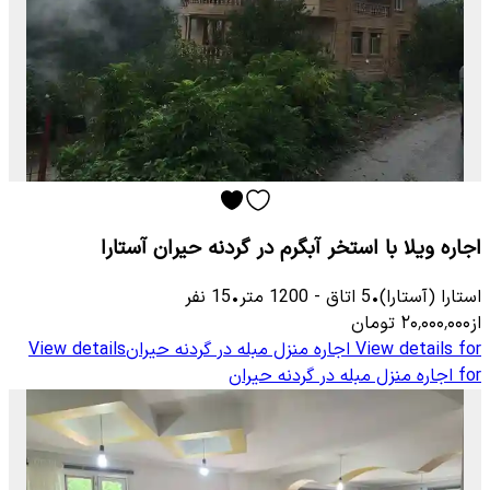
اجاره ویلا با استخر آبگرم در گردنه حیران آستارا
استارا (آستارا)
•
5
اتاق
-
1200
متر
•
15
نفر
از
۲۰٬۰۰۰٬۰۰۰
تومان
View details for
اجاره منزل مبله در گردنه حیران
View details
for
اجاره منزل مبله در گردنه حیران