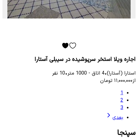
اجاره ویلا استخر سرپوشیده در سیبلی آستارا
استارا (آستارا)
•
4
اتاق
-
1000
متر
•
10
نفر
از
۱۱٬۰۰۰٬۰۰۰
تومان
1
2
3
بعدی
سپنجا