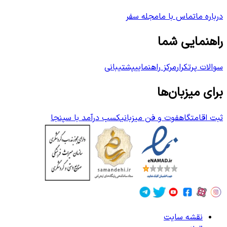
درباره ما
تماس با ما
مجله سفر
راهنمایی شما
سوالات پرتکرار
مرکز راهنمایی
پشتیبانی
برای میزبان‌ها
ثبت اقامتگاه
فوت و فن میزبانی
کسب درآمد با سپنجا
نقشه سایت