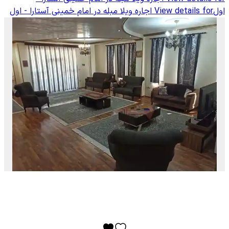
اول
View details for
اجاره ویلا مبله در امام خمینی آستارا - اول