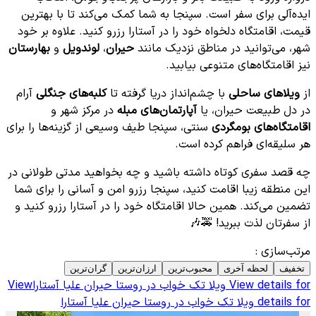
ایده‌آلی برای سفر است. سپنجا به شما کمک می‌کند تا با بهترین
قیمت، اقامتگاه دلخواه خود را در آستارا رزرو کنید. علاوه بر خود
شهر، می‌توانید در مناطق نزدیک مانند
حیران
،
لوندویل
و
بهارستان
نیز اقامتگاه‌های متنوعی بیابید.
از
ویلاهای ساحلی
با چشم‌انداز دریا گرفته تا
کلبه‌های جنگلی
آرام
در دل طبیعت حیران، یا
آپارتمان‌های مبله
در مرکز شهر و
اقامتگاه‌های بومگردی
سنتی، سپنجا طیف وسیعی از گزینه‌ها را برای
هر سلیقه‌ای فراهم کرده است.
چه قصد سفری کوتاه داشته باشید و چه بخواهید مدتی طولانی در
این منطقه زیبا اقامت کنید، سپنجا رزرو امن و آسانی را برای شما
تضمین می‌کند. همین حالا اقامتگاه خود را در آستارا رزرو کنید و
از سفرتان لذت ببرید! 🚕🎶
مرتب‌سازی
:
تخفیف
لحظه آخری
محبوب‌ترین
ارزان‌ترین
گران‌ترین
View details for
ویلا تک خواب در روستا حیران علیا آستارا
View
details for
ویلا تک خواب در روستا حیران علیا آستارا