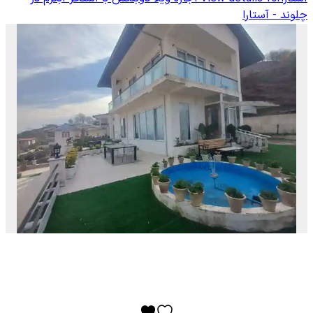
چلوند - آستارا