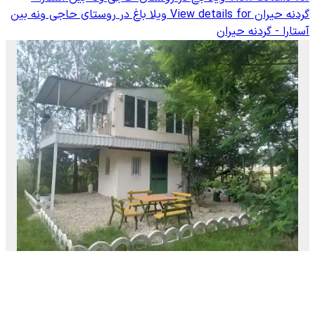
گردنه حیران
View details for
ویلا باغ در روستای حاجی ونه بین
آستارا - گردنه حیران