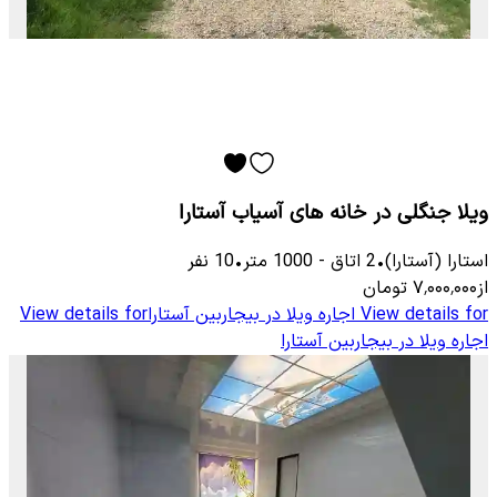
ویلا جنگلی در خانه های آسیاب آستارا
استارا (آستارا)
•
2
اتاق
-
1000
متر
•
10
نفر
از
۷٬۰۰۰٬۰۰۰
تومان
View details for
اجاره ویلا در بیجاربین آستارا
View details for
اجاره ویلا در بیجاربین آستارا