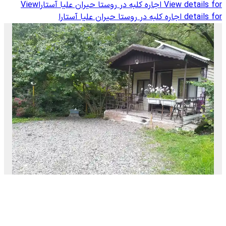
View details for
اجاره کلبه در روستا حیران علیا آستارا
View
details for
اجاره کلبه در روستا حیران علیا آستارا