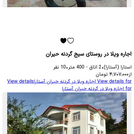
اجاره ویلا در روستای سیج گردنه حیران
استارا (آستارا)
•
2
اتاق
-
400
متر
•
10
نفر
از
۴٬۷۰۷٬۰۰۰
تومان
View details for
اجاره ویلا در گردنه حیران آستارا
View details
for
اجاره ویلا در گردنه حیران آستارا