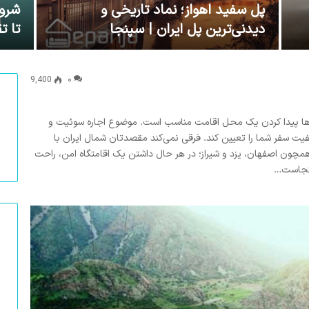
پل سفید اهواز؛ نماد تاریخی و
شروع
دیدنی‌ترین پل ایران | سپنجا
تا ت
9,400
۰
ه‌ها پیدا کردن یک محل اقامت مناسب است. موضوع اجاره سوئیت و
یفیت سفر شما را تعیین کند. فرقی نمی‌کند مقصدتان شمال ایران با
مچون اصفهان، یزد و شیراز؛ در هر حال داشتن یک اقامتگاه امن، راحت
اینجاست…