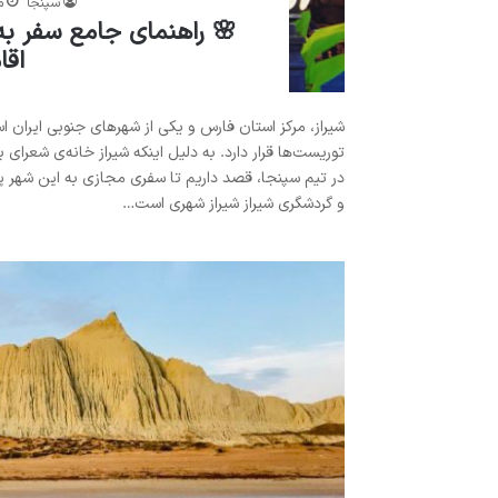
سپنجا
مر
🌸 راهنمای جامع سفر به 
اقا
شیراز، مرکز استان فارس و یکی از شهرهای جنوبی ایران ا
توریست‌ها قرار دارد. به دلیل اینکه شیراز خانه‌ی شع
در تیم سپنجا، قصد داریم تا سفری مجازی به این شهر پر ا
و گردشگری شیراز شیراز شهری است…