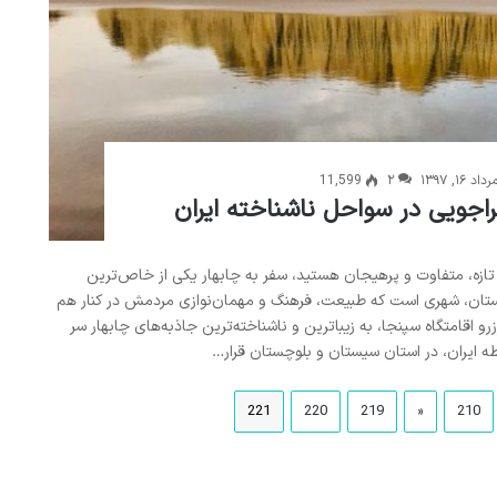
رداد ۱۶, ۱۳۹۷
۲
11,599
راجویی در سواحل ناشناخته ایران
ی تازه، متفاوت و پرهیجان هستید، سفر به چابهار یکی از خاص‌ترین
ستان، شهری است که طبیعت، فرهنگ و مهمان‌نوازی مردمش در کنار هم
رو اقامتگاه سپنجا، به زیباترین و ناشناخته‌ترین جاذبه‌های چابهار سر
طه ایران، در استان سیستان و بلوچستان قرار…
221
220
219
«
210