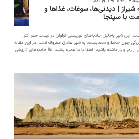
داد ۲۴, ۱۳۹۷
۰
11,832
شیراز | دیدنی‌ها، سوغات، غذاها و
مت با سپنجا
ست. این شهر به‌دلیل جاذبه‌های توریستی فراوان در لیست سفر اکثر
رای بزرگی چون حافظ و سعدیست، به شهر عشاق معروف است. در این مقاله
ز رمز و راز داشته باشیم. لطفا با ما همراه باشید. 🕌 جاذبه‌های تاریخی