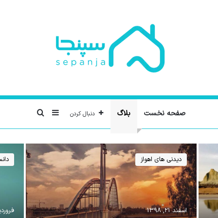
صفحه نخست
بلاگ
سایدبار
جستجو برای
دنبال کردن
دیدنی های اهواز
دان
اسفند ۲۱, ۱۳۹۸
فروردین ۷,