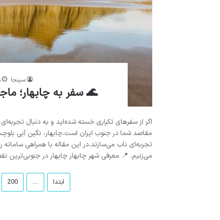
سپنجا
م
🌊 سفر به چابهار؛ ماج
اگر از سفرهای تکراری خسته شده‌اید و به دنبال تجربه‌ا
مقاصد شما در جنوب ایران است.چابهار، نگین آبی بلوچ
تجربه‌ای ناب می‌سازند.در این مقاله با همراهی سامانه رز
می‌زنیم. 📍 معرفی شهر چابهار چابهار در جنوبی‌ترین نق
ابتدا
...
200