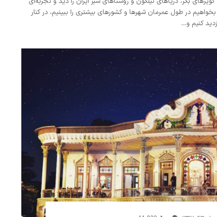
یرهای بکر، دریاهای نیلگون و روستاهای سبز ایران را دید و تجربه‌ای
گر بخواهیم در طول عمرمان شهرها و کشورهای بیشتری را ببینیم، در کنار
زدید کنیم و…