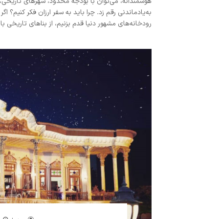
هوشمندانه، می‌توان با بودجه محدود، شهرهای تاریخی، کو
به‌یادماندنی رقم زد. چرا باید به سفر ارزان فکر کنیم؟ ا
رودخانه‌های مشهور دنیا قدم بزنیم، از بناهای تاریخی با