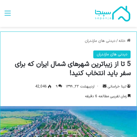
من
خانه
/
دیدنی های مازندران
دیدنی های مازندران
5 تا از زیباترین شهرهای شمال ایران که برای
سفر باید انتخاب کنید!
تینا خراسانی
ا
اردیبهشت ۲۲, ۱۳۹۹
۹
42,046
ر
زمان تقریبی مطالعه 6 دقیقه
س
ا
ل
ب
ه