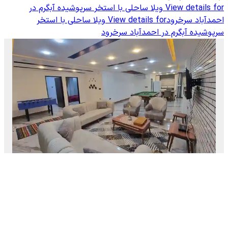
View details for
ویلا ساحلی با استخر سرپوشیده آبگرم در
احمدآباد سرخرود
View details for
ویلا ساحلی با استخر
سرپوشیده آبگرم در احمدآباد سرخرود