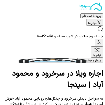
ورود یا ثبت نام
فیلترها
جستجو
جستجو در شهر، محله و اقامتگاه‌ها...
فیلترها
منظره چشم نواز
اجاره ویلا در سرخرود و محمود
آباد | سپنجا
به سواحل دیدنی سرخرود و جنگل‌های رویایی محمود آباد خوش
آمدید! 🌊🌲 سپنجا به شما کمک می‌کند تا به سادگی اقامتگاه