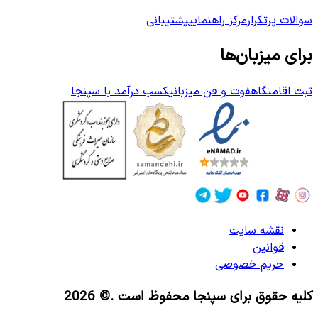
سوالات پرتکرار
مرکز راهنمایی
پشتیبانی
برای میزبان‌ها
ثبت اقامتگاه
فوت و فن میزبانی
کسب درآمد با سپنجا
نقشه سایت
قوانین
حریم خصوصی
کلیه حقوق برای سپنجا محفوظ است
.© 2026