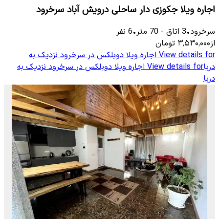
اجاره ویلا جکوزی دار ساحلی درویش آباد سرخرود
سرخرود
•
3
اتاق
-
70
متر
•
6
نفر
از
۳٬۵۳۰٬۰۰۰
تومان
View details for
اجاره ویلا دوبلکس در سرخرود نزدیک به
دریا
View details for
اجاره ویلا دوبلکس در سرخرود نزدیک به
دریا