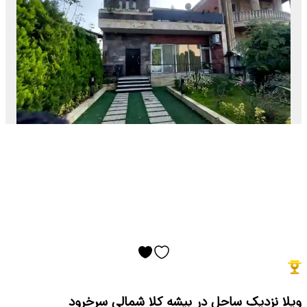
ویلا نزدیک ساحل در بیشه کلا شمالی سرخرود