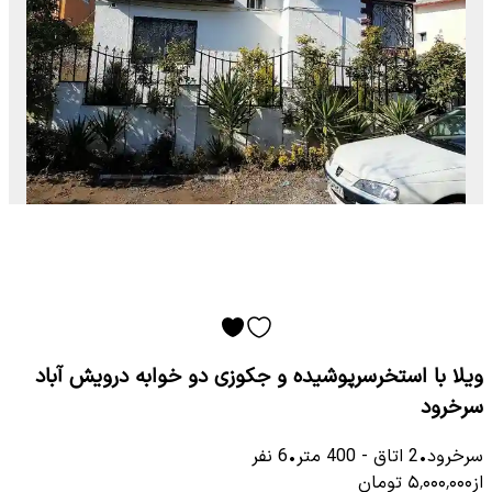
ویلا با استخرسرپوشیده و جکوزی دو خوابه درویش آباد
سرخرود
سرخرود
•
2
اتاق
-
400
متر
•
6
نفر
از
۵٬۰۰۰٬۰۰۰
تومان