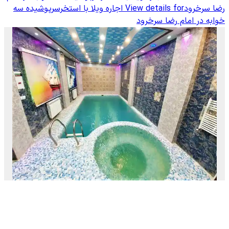
رضا سرخرود
View details for
اجاره ویلا با استخرسرپوشیده سه
خوابه در امام رضا سرخرود