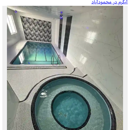
آبگرم در محمودآباد