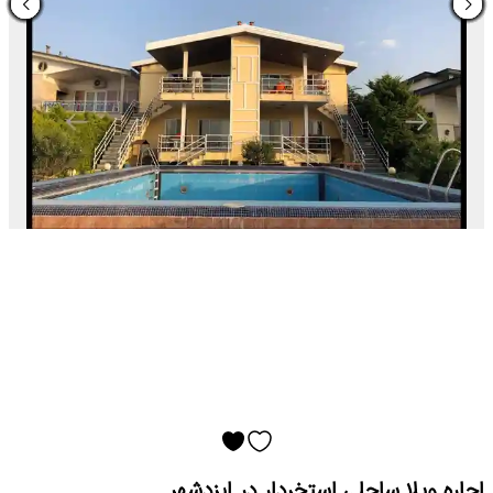
اجاره ویلا ساحلی استخردار در ایزدشهر