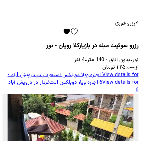
⚡
رزرو فوری
رزرو سوئیت مبله در بازیارکلا رویان - نور
نور
•
بدون اتاق
-
140
متر
•
4
نفر
از
۱٬۲۵۰٬۰۰۰
تومان
View details for
اجاره ویلا دوبلکس استخردار در درویش آباد -
View details for
6
اجاره ویلا دوبلکس استخردار در درویش آباد -
6