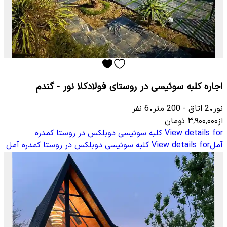
اجاره کلبه سوئیسی در روستای فولادکلا نور - گندم
نور
•
2
اتاق
-
200
متر
•
6
نفر
از
۳٬۹۰۰٬۰۰۰
تومان
View details for
کلبه سوئیسی دوبلکس در روستا کمدره
آمل
View details for
کلبه سوئیسی دوبلکس در روستا کمدره آمل