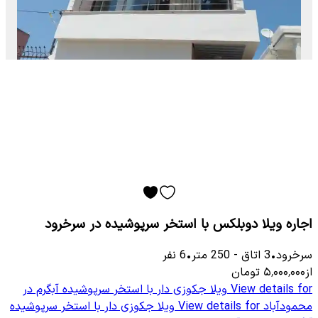
اجاره ویلا دوبلکس با استخر سرپوشیده در سرخرود
سرخرود
•
3
اتاق
-
250
متر
•
6
نفر
از
۵٬۰۰۰٬۰۰۰
تومان
View details for
ویلا جکوزی دار با استخر سرپوشیده آبگرم در
محمودآباد
View details for
ویلا جکوزی دار با استخر سرپوشیده