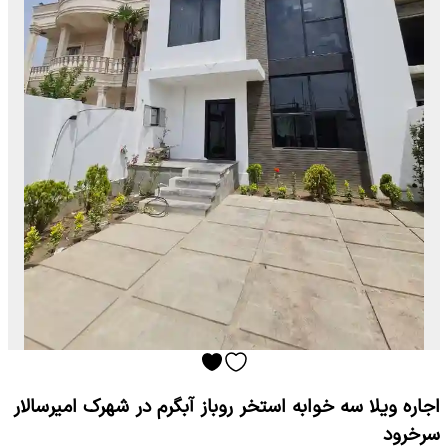
اجاره ویلا سه خوابه استخر روباز آبگرم در شهرک امیرسالار
سرخرود