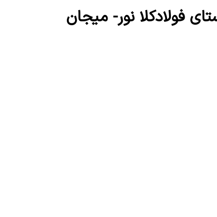
ای فولادکلا نور- میجان