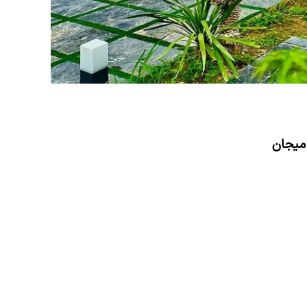
 میجان