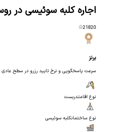
اجاره کلبه سوئیسی در روست
21820
برنز
سرعت پاسخگویی و نرخ تایید رزرو در سطح عادی
نوع اقامت
دربست
نوع ساختمان
کلبه سوئیسی