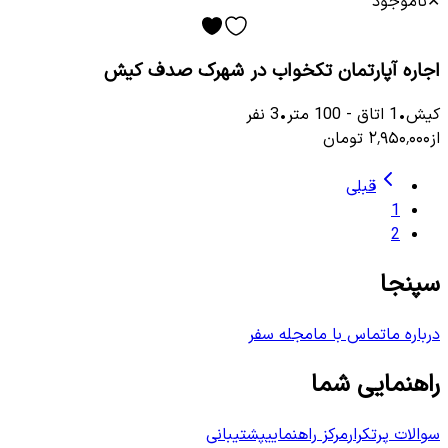
✕
ناموجود
اجاره آپارتمان تکخواب در شهرک صدف کیش
کیش
•
1
اتاق
-
100
متر
•
3
نفر
از
۲٬۹۵۰٬۰۰۰
تومان
قبلی
1
2
سپنجا
درباره ما
تماس با ما
مجله سفر
راهنمایی شما
سوالات پرتکرار
مرکز راهنمایی
پشتیبانی