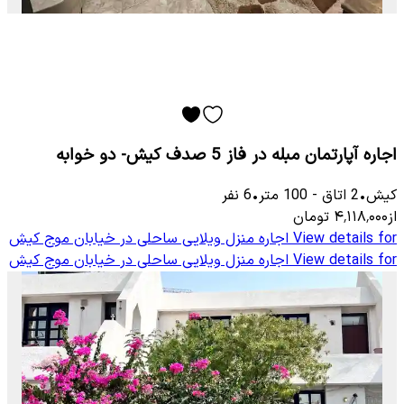
اجاره آپارتمان مبله در فاز 5 صدف کیش- دو خوابه
کیش
•
2
اتاق
-
100
متر
•
6
نفر
از
۴٬۱۱۸٬۰۰۰
تومان
View details for
اجاره منزل ویلایی ساحلی در خیابان موج کیش
View details for
اجاره منزل ویلایی ساحلی در خیابان موج کیش