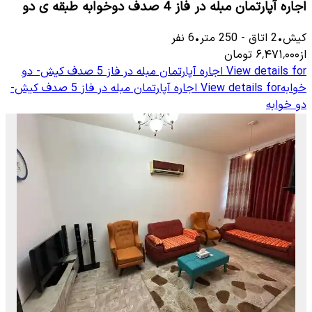
اجاره آپارتمان مبله در فاز 4 صدف دوخوابه طبقه ی دو
کیش
•
2
اتاق
-
250
متر
•
6
نفر
از
۶٬۴۷۱٬۰۰۰
تومان
View details for
اجاره آپارتمان مبله در فاز 5 صدف کیش- دو
خوابه
View details for
اجاره آپارتمان مبله در فاز 5 صدف کیش-
دو خوابه