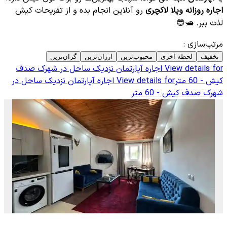
اجاره روزانه ویلا لاکچری
رو آنلاین انجام بده و از تفریحات کیش
لذت ببر. 🛥️😎
مرتب‌سازی
:
تخفیف
لحظه آخری
محبوب‌ترین
ارزان‌ترین
گران‌ترین
View details for
اجاره آپارتمان نزدیک ساحل در شهرک صدف
کیش - 60 متر
View details for
اجاره آپارتمان نزدیک ساحل در
شهرک صدف کیش - 60 متر