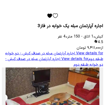
اجاره آپارتمان مبله یک خوابه در فاز3
کیش
•
1
اتاق
-
150
متر
•
4
نفر
4.5
از
۹٬۴۱۱٬۰۰۰
تومان
View details for
اجاره آپارتمان مبله در صدف کیش - دو خوابه
طبقه دوم
View details for
اجاره آپارتمان مبله در صدف کیش -
دو خوابه طبقه دوم