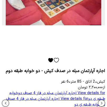
اجاره آپارتمان مبله در صدف کیش - دو خوابه طبقه دوم
کیش
•
2
اتاق
-
85
متر
•
6
نفر
از
۲٬۲۰۰٬۰۰۰
تومان
View details for
اجاره آپارتمان مبله در فاز 4 صدف دوخوابه
طبقه ی دو
View details for
اجاره آپارتمان مبله در فاز 4 صدف
دوخوابه طبقه ی دو