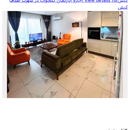
کیش
View details for
اجاره آپارتمان تکخواب در شهرک صدف
کیش