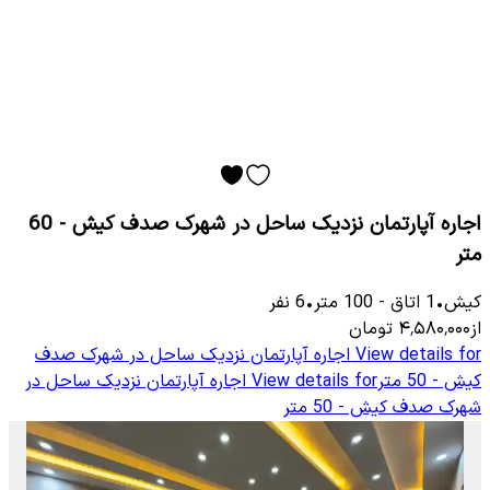
اجاره آپارتمان نزدیک ساحل در شهرک صدف کیش - 60
متر
کیش
•
1
اتاق
-
100
متر
•
6
نفر
از
۴٬۵۸۰٬۰۰۰
تومان
View details for
اجاره آپارتمان نزدیک ساحل در شهرک صدف
کیش - 50 متر
View details for
اجاره آپارتمان نزدیک ساحل در
شهرک صدف کیش - 50 متر