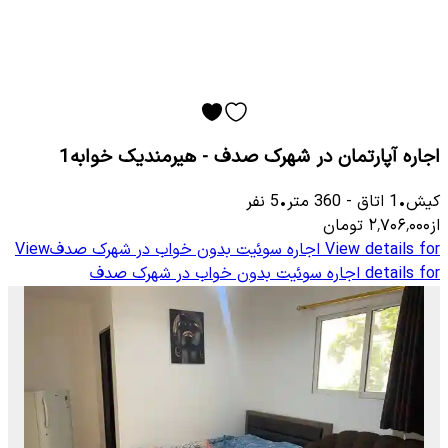
اجاره آپارتمان در شهرک صدف - هیرمندیک خوابه1
کیش
•
1
اتاق
-
360
متر
•
5
نفر
از
۲٬۷۰۶٬۰۰۰
تومان
View details for
اجاره سوئیت بدون خواب در شهرک صدف
View
details for
اجاره سوئیت بدون خواب در شهرک صدف