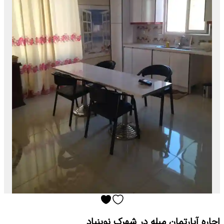
اجاره آپارتمان مبله در شهرک نوبنیاد