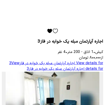
اجاره آپارتمان مبله یک خوابه در فاز3
کیش
•
1
اتاق
-
200
متر
•
4
نفر
از
۸۰۰٬۰۰۰
تومان
View details for
اجاره آپارتمان مبله یک خوابه در فاز3
View
details for
اجاره آپارتمان مبله یک خوابه در فاز3