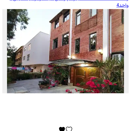
واحد4