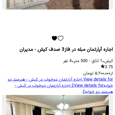
اجاره آپارتمان مبله در فاز3 صدف کیش - مدیران
کیش
•
1
اتاق
-
500
متر
•
4
نفر
3.75
از
۵٬۲۰۰٬۰۰۰
تومان
View details for
اجاره آپارتمان دوخواب در کیش - هیرمند دو
خوابه2
View details for
اجاره آپارتمان دوخواب در کیش -
هیرمند دو خوابه2