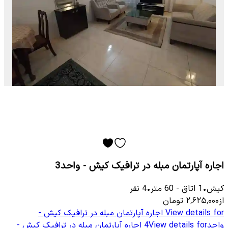
اجاره آپارتمان مبله در ترافیک کیش - واحد3
کیش
•
1
اتاق
-
60
متر
•
4
نفر
از
۲٬۶۲۵٬۰۰۰
تومان
View details for
اجاره آپارتمان مبله در ترافیک کیش -
واحد4
View details for
اجاره آپارتمان مبله در ترافیک کیش -