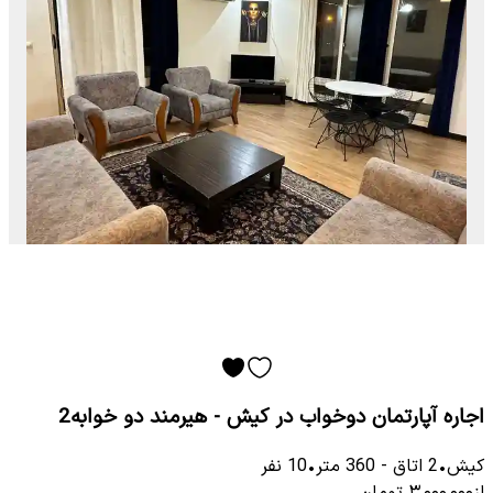
اجاره آپارتمان دوخواب در کیش - هیرمند دو خوابه2
کیش
•
2
اتاق
-
360
متر
•
10
نفر
از
۳٬۰۰۰٬۰۰۰
تومان