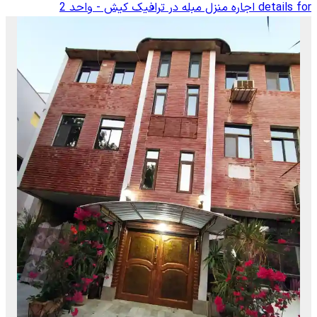
details for
اجاره منزل مبله در ترافیک کیش - واحد 2