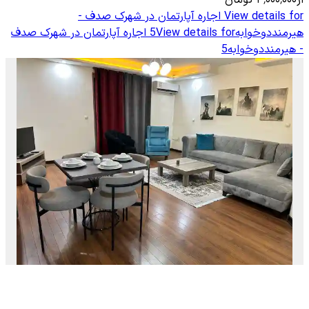
View details for
اجاره آپارتمان در شهرک صدف -
هیرمنددوخوابه5
View details for
اجاره آپارتمان در شهرک صدف
- هیرمنددوخوابه5