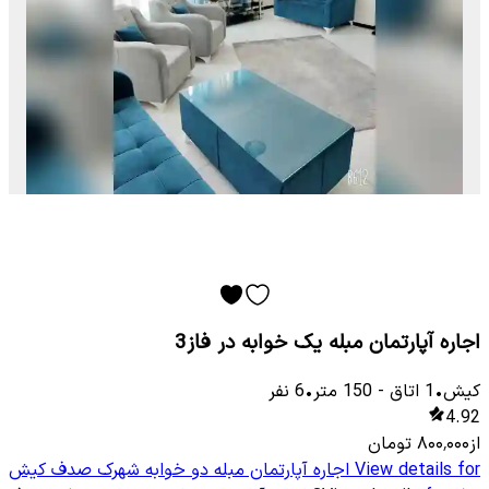
اجاره آپارتمان مبله یک خوابه در فاز3
کیش
•
1
اتاق
-
150
متر
•
6
نفر
4.92
از
۸۰۰٬۰۰۰
تومان
View details for
اجاره آپارتمان مبله دو خوابه شهرک صدف کیش