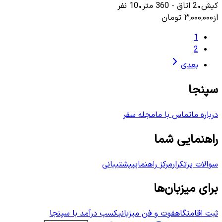
کیش
•
2
اتاق
-
360
متر
•
10
نفر
از
۳٬۰۰۰٬۰۰۰
تومان
1
2
بعدی
سپنجا
درباره ما
تماس با ما
مجله سفر
راهنمایی شما
سوالات پرتکرار
مرکز راهنمایی
پشتیبانی
برای میزبان‌ها
ثبت اقامتگاه
فوت و فن میزبانی
کسب درآمد با سپنجا