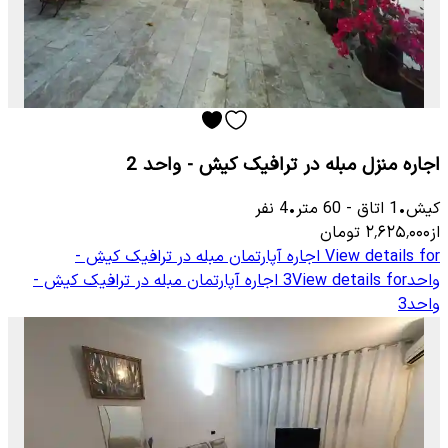
اجاره منزل مبله در ترافیک کیش - واحد 2
کیش
•
1
اتاق
-
60
متر
•
4
نفر
از
۲٬۶۲۵٬۰۰۰
تومان
View details for
اجاره آپارتمان مبله در ترافیک کیش -
واحد3
View details for
اجاره آپارتمان مبله در ترافیک کیش -
واحد3