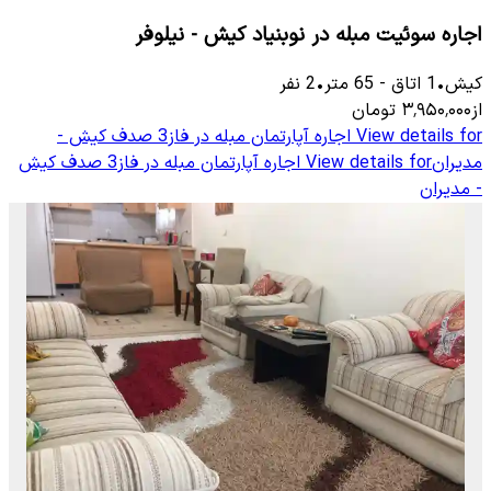
اجاره سوئیت مبله در نوبنیاد کیش - نیلوفر
کیش
•
1
اتاق
-
65
متر
•
2
نفر
از
۳٬۹۵۰٬۰۰۰
تومان
View details for
اجاره آپارتمان مبله در فاز3 صدف کیش -
مدیران
View details for
اجاره آپارتمان مبله در فاز3 صدف کیش
- مدیران