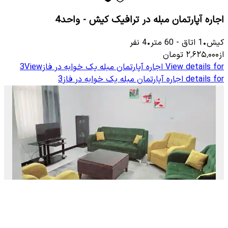
اجاره آپارتمان مبله در ترافیک کیش - واحد4
کیش
•
1
اتاق
-
60
متر
•
4
نفر
از
۲٬۶۲۵٬۰۰۰
تومان
View details for
اجاره آپارتمان مبله یک خوابه در فاز3
View
details for
اجاره آپارتمان مبله یک خوابه در فاز3