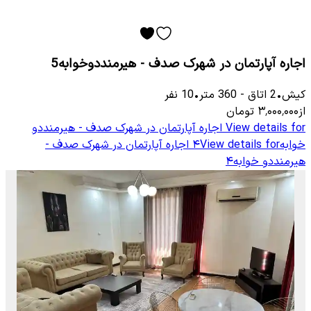
اجاره آپارتمان در شهرک صدف - هیرمنددوخوابه5
کیش
•
2
اتاق
-
360
متر
•
10
نفر
از
۳٬۰۰۰٬۰۰۰
تومان
View details for
اجاره آپارتمان در شهرک صدف - هیرمنددو
خوابه۴
View details for
اجاره آپارتمان در شهرک صدف -
هیرمنددو خوابه۴