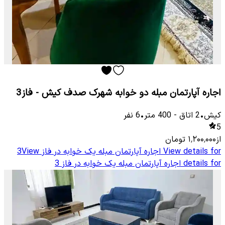
اجاره آپارتمان مبله دو خوابه شهرک صدف کیش - فاز3
کیش
•
2
اتاق
-
400
متر
•
6
نفر
5
از
۱٬۲۰۰٬۰۰۰
تومان
View details for
اجاره آپارتمان مبله یک خوابه در فاز 3
View
details for
اجاره آپارتمان مبله یک خوابه در فاز 3