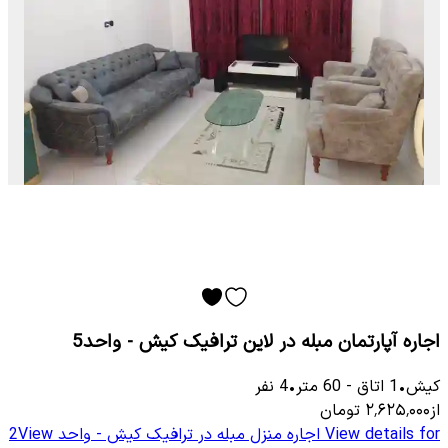
اجاره آپارتمان مبله در لاین ترافیک کیش - واحد5
کیش
•
1
اتاق
-
60
متر
•
4
نفر
از
۲٬۶۲۵٬۰۰۰
تومان
View details for
اجاره منزل مبله در ترافیک کیش - واحد 2
View