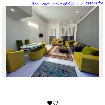
details for
اجاره آپارتمان مبله در شهرک صدف