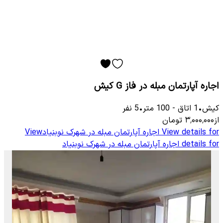
اجاره آپارتمان مبله در فاز G کیش
کیش
•
1
اتاق
-
100
متر
•
5
نفر
از
۳٬۰۰۰٬۰۰۰
تومان
View details for
اجاره آپارتمان مبله در شهرک نوبنیاد
View
details for
اجاره آپارتمان مبله در شهرک نوبنیاد