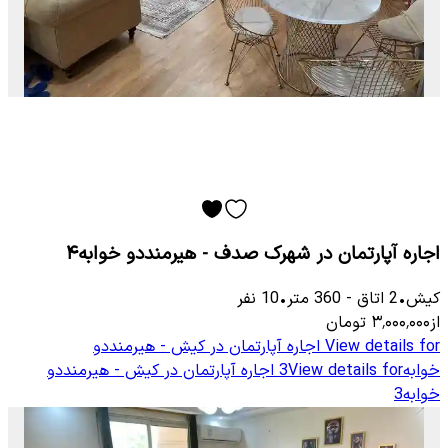
اجاره آپارتمان در شهرک صدف - هیرمنددو خوابه۴
کیش
•
2
اتاق
-
360
متر
•
10
نفر
از
۳٬۰۰۰٬۰۰۰
تومان
View details for
اجاره آپارتمان در کیش - هیرمنددو
خوابه3
View details for
اجاره آپارتمان در کیش - هیرمنددو
خوابه3