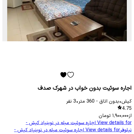
اجاره سوئیت بدون خواب در شهرک صدف
کیش
•
بدون اتاق
-
360
متر
•
3
نفر
4.75
از
۱٬۹۰۰٬۰۰۰
تومان
View details for
اجاره سوئیت مبله در نوبنیاد کیش -
نیلوفر
View details for
اجاره سوئیت مبله در نوبنیاد کیش -