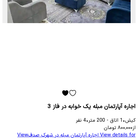
اجاره آپارتمان مبله یک خوابه در فاز 3
کیش
•
1
اتاق
-
200
متر
•
4
نفر
از
۸۰۰٬۰۰۰
تومان
View details for
اجاره آپارتمان مبله در شهرک صدف
View