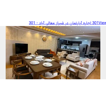
View
اجاره آپارتمان در شیراز معالی آباد - 301