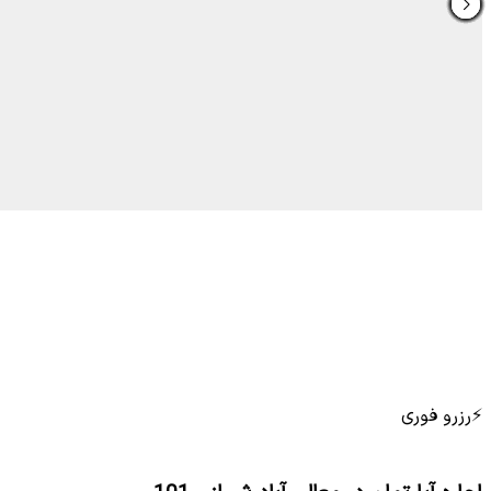
⚡
رزرو فوری