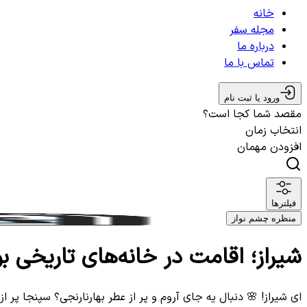
خانه
مجله سفر
درباره ما
تماس با ما
ورود یا ثبت نام
مقصد شما کجا است؟
انتخاب زمان
افزودن مهمان
فیلترها
منظره چشم نواز
شیراز؛ اقامت در خانه‌های تاریخی ب
ای شیراز! 🌸 دنبال یه جای آروم و پر از عطر بهارنارنجی؟ سپنجا پر از