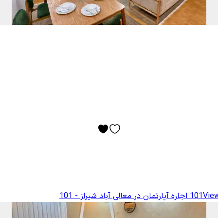
View
اجاره آپارتمان در معالی آباد شیراز - 101