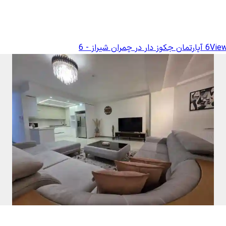
View
آپارتمان جکوز دار در چمران شیراز - 6