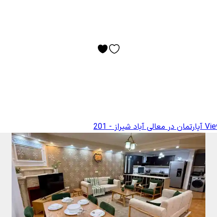
Vie
آپارتمان در معالی آباد شیراز - 201