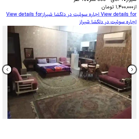
از
۱٬۴۰۰٬۰۰۰
تومان
View details for
اجاره سوئیت در دلگشا شیراز
View details for
اجاره سوئیت در دلگشا شیراز