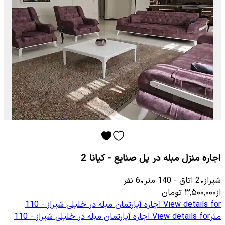
اجاره منزل مبله در پل صنایع - کیانا 2
شیراز
•
2
اتاق
-
140
متر
•
6
نفر
از
۳٬۵۰۰٬۰۰۰
تومان
View details for
اجاره آپارتمان مبله در خلیلی شیراز - 110
متر
View details for
اجاره آپارتمان مبله در خلیلی شیراز - 110