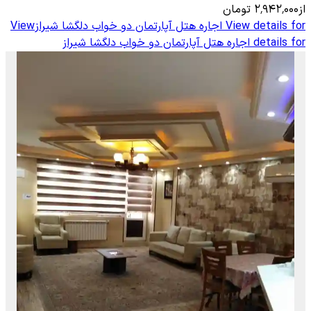
از
۲٬۹۴۲٬۰۰۰
تومان
View details for
اجاره هتل آپارتمان دو خواب دلگشا شیراز
View
details for
اجاره هتل آپارتمان دو خواب دلگشا شیراز