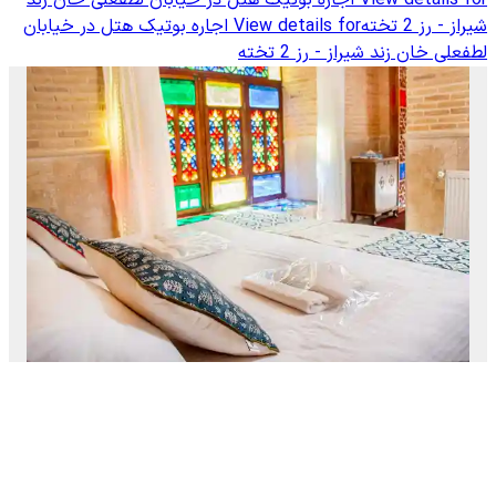
View details for
اجاره بوتیک هتل در خیابان لطفعلی خان زند
شیراز - رز 2 تخته
View details for
اجاره بوتیک هتل در خیابان
لطفعلی خان زند شیراز - رز 2 تخته