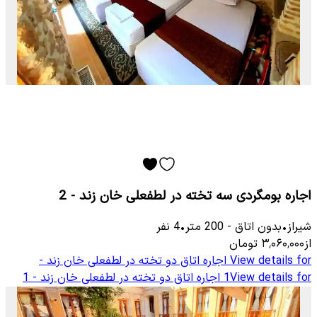
اجاره بومگردی سه تخته در لطفعلی خان زند - 2
شیراز
•
بدون اتاق
-
200
متر
•
4
نفر
از
۳٬۰۶۰٬۰۰۰
تومان
View details for
اجاره اتاق دو تخته در لطفعلی خان زند -
View details for
1
اجاره اتاق دو تخته در لطفعلی خان زند - 1