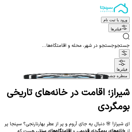
ورود یا ثبت نام
فیلترها
جستجو
جستجو در شهر، محله و اقامتگاه‌ها...
فیلترها
منظره چشم نواز
شیراز؛ اقامت در خانه‌های تاریخی
بومگردی
ای شیراز! 🌸 دنبال یه جای آروم و پر از عطر بهارنارنجی؟ سپنجا پر
از
خانه‌های بومگردی قدیمی
و
اقامتگاه‌های سنتی
هست که