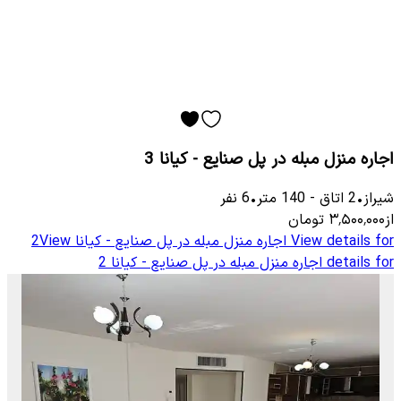
اجاره منزل مبله در پل صنایع - کیانا 3
شیراز
•
2
اتاق
-
140
متر
•
6
نفر
از
۳٬۵۰۰٬۰۰۰
تومان
View details for
اجاره منزل مبله در پل صنایع - کیانا 2
View
details for
اجاره منزل مبله در پل صنایع - کیانا 2