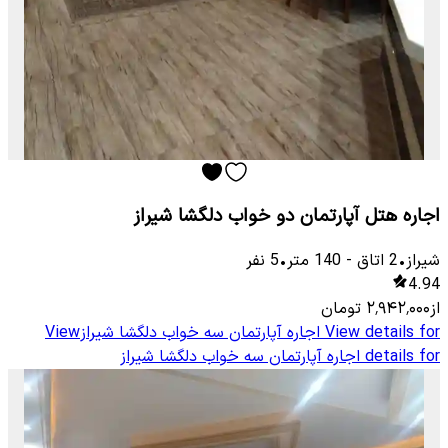
اجاره هتل آپارتمان دو خواب دلگشا شیراز
شیراز
•
2
اتاق
-
140
متر
•
5
نفر
4.94
از
۲٬۹۴۲٬۰۰۰
تومان
View details for
اجاره آپارتمان سه خواب دلگشا شیراز
View
details for
اجاره آپارتمان سه خواب دلگشا شیراز