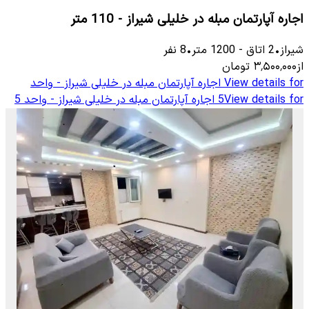
اجاره آپارتمان مبله در خلیلی شیراز - 110 متر
شیراز
•
2
اتاق
-
1200
متر
•
8
نفر
از
۳٬۵۰۰٬۰۰۰
تومان
View details for
اجاره آپارتمان مبله در خلیلی شیراز - واحد
View details for
5
اجاره آپارتمان مبله در خلیلی شیراز - واحد 5