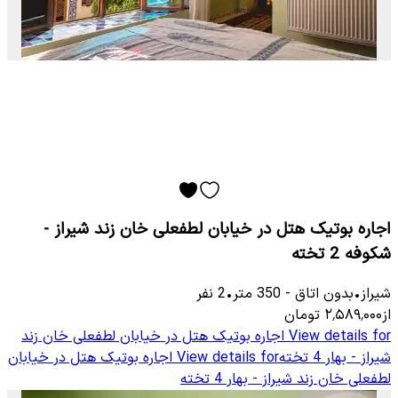
اجاره بوتیک هتل در خیابان لطفعلی خان زند شیراز -
شکوفه 2 تخته
شیراز
•
بدون اتاق
-
350
متر
•
2
نفر
از
۲٬۵۸۹٬۰۰۰
تومان
View details for
اجاره بوتیک هتل در خیابان لطفعلی خان زند
شیراز - بهار 4 تخته
View details for
اجاره بوتیک هتل در خیابان
لطفعلی خان زند شیراز - بهار 4 تخته