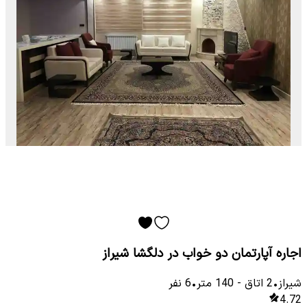
اجاره آپارتمان دو خواب در دلگشا شیراز
شیراز
•
2
اتاق
-
140
متر
•
6
نفر
4.72