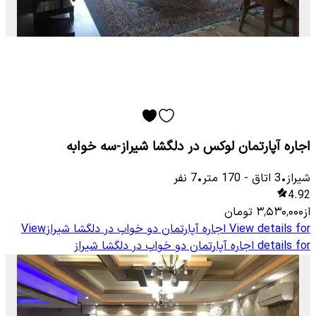
اجاره آپارتمان لوکس در دلگشا شیراز-سه خوابه
شیراز
•
3
اتاق
-
170
متر
•
7
نفر
4.92
از
۳٬۵۳۰٬۰۰۰
تومان
View details for
اجاره آپارتمان دو خواب در دلگشا شیراز
View
details for
اجاره آپارتمان دو خواب در دلگشا شیراز