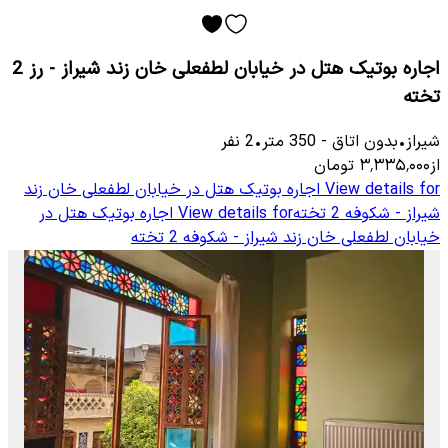
اجاره بوتیک هتل در خیابان لطفعلی خان زند شیراز - رز 2
تخته
شیراز
•
بدون اتاق
-
350
متر
•
2
نفر
از
۳٬۳۳۵٬۰۰۰
تومان
View details for
اجاره بوتیک هتل در خیابان لطفعلی خان زند
شیراز - شکوفه 2 تخته
View details for
اجاره بوتیک هتل در
خیابان لطفعلی خان زند شیراز - شکوفه 2 تخته