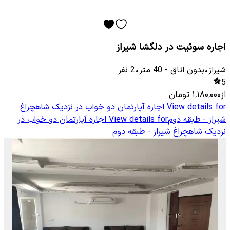
اجاره سوئیت در دلگشا شیراز
شیراز
•
بدون اتاق
-
40
متر
•
2
نفر
5
از
۱٬۱۸۰٬۰۰۰
تومان
View details for
اجاره آپارتمان دو خواب در نزدیک شاهچراغ
شیراز - طبقه دوم
View details for
اجاره آپارتمان دو خواب در
نزدیک شاهچراغ شیراز - طبقه دوم