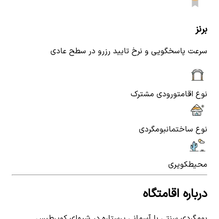
برنز
سرعت پاسخگویی و نرخ تایید رزرو در سطح عادی
نوع اقامت
ورودی مشترک
نوع ساختمان
بومگردی
محیط
کویری
درباره اقامتگاه
بومگردی سنتی با آسمانی پرستاره در شبهای کویرطبس