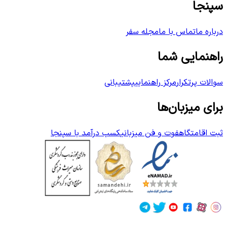
سپنجا
درباره ما
تماس با ما
مجله سفر
راهنمایی شما
سوالات پرتکرار
مرکز راهنمایی
پشتیبانی
برای میزبان‌ها
ثبت اقامتگاه
فوت و فن میزبانی
کسب درآمد با سپنجا