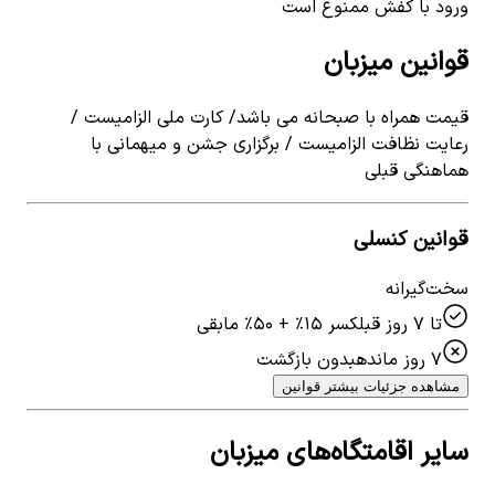
ورود با کفش ممنوع است
قوانین میزبان
قیمت همراه با صبحانه می باشد/ کارت ملی الزامیست /
رعایت نظافت الزامیست / برگزاری جشن و میهمانی با
هماهنگی قبلی
قوانین کنسلی
سخت‌گیرانه
تا ۷ روز قبل
کسر ۱۵٪ + ۵۰٪ مابقی
۷ روز مانده
بدون بازگشت
مشاهده جزئیات بیشتر قوانین
سایر اقامتگاه‌های میزبان