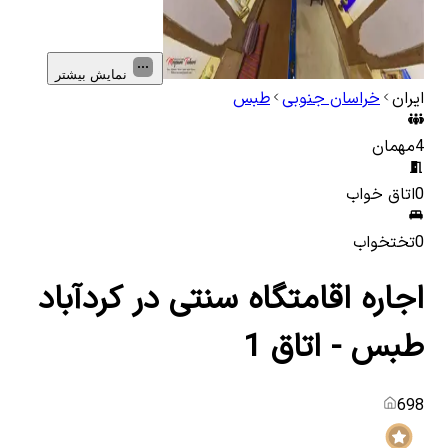
نمایش بیشتر
ایران
خراسان جنوبی
طبس
4
مهمان
0
اتاق خواب
0
تختخواب
اجاره اقامتگاه سنتی در کردآباد
طبس - اتاق 1
698