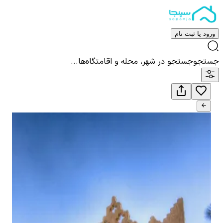
ورود یا ثبت نام
جستجو
جستجو در شهر، محله و اقامتگاه‌ها...