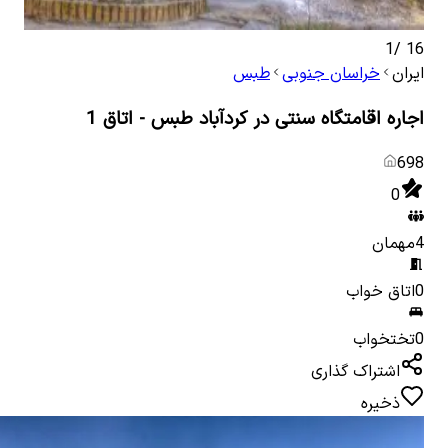
1
/
16
ایران
خراسان جنوبی
طبس
اجاره اقامتگاه سنتی در کردآباد طبس - اتاق 1
698
0
4
مهمان
0
اتاق خواب
0
تختخواب
اشتراک گذاری
ذخیره