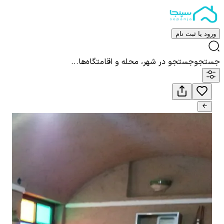
ورود یا ثبت نام
جستجو
جستجو در شهر، محله و اقامتگاه‌ها...