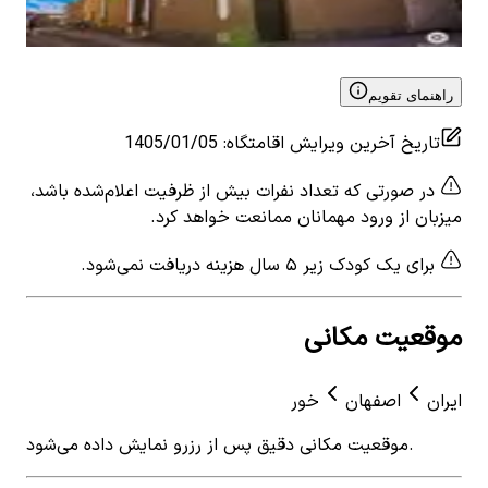
View details for
اجاره اتاق بوم گردی در کردآباد طبس -
 for
اتاق3
اتاق7
راهنمای تقویم
تاریخ آخرین ویرایش اقامتگاه
:
1405/01/05
در صورتی که تعداد نفرات بیش از ظرفیت اعلام‌شده باشد،
میزبان از ورود مهمانان ممانعت خواهد کرد.
برای یک کودک زیر ۵ سال هزینه دریافت نمی‌شود.
موقعیت مکانی
ایران
اصفهان
خور
موقعیت مکانی دقیق پس از رزرو نمایش داده می‌شود.