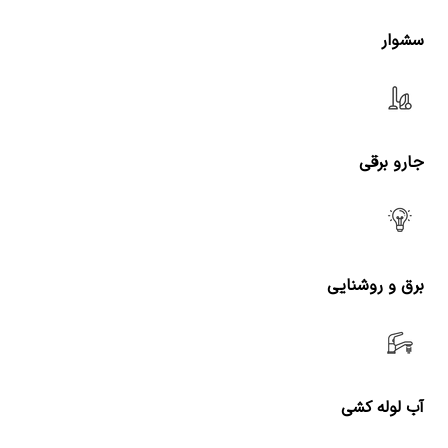
سشوار
جارو برقی
برق و روشنایی
آب لوله کشی