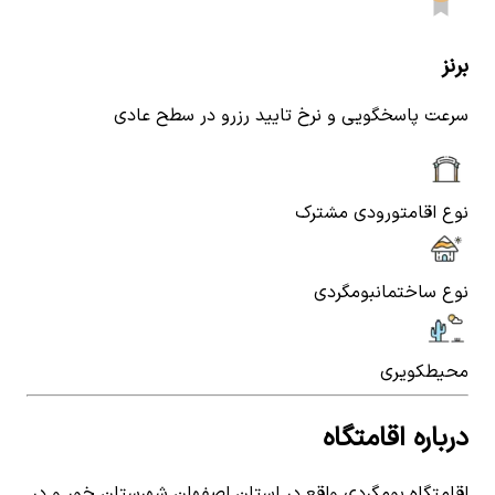
برنز
سرعت پاسخگویی و نرخ تایید رزرو در سطح عادی
نوع اقامت
ورودی مشترک
نوع ساختمان
بومگردی
محیط
کویری
درباره اقامتگاه
اقامتگاه بومگردی واقع در استان اصفهان شهرستان خور و در