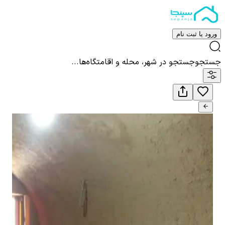
ورود یا ثبت نام
جستجو
جستجو در شهر، محله و اقامتگاه‌ها...