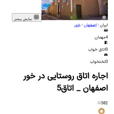
نمایش بیشتر
ایران
اصفهان
خور
4
مهمان
0
اتاق خواب
0
تختخواب
اجاره اتاق روستایی در خور
اصفهان _ اتاق5
582