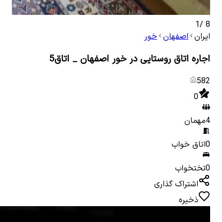
1
/
8
ایران
اصفهان
خور
اجاره اتاق روستایی در خور اصفهان _ اتاق5
582
0
4
مهمان
0
اتاق خواب
0
تختخواب
اشتراک گذاری
ذخیره