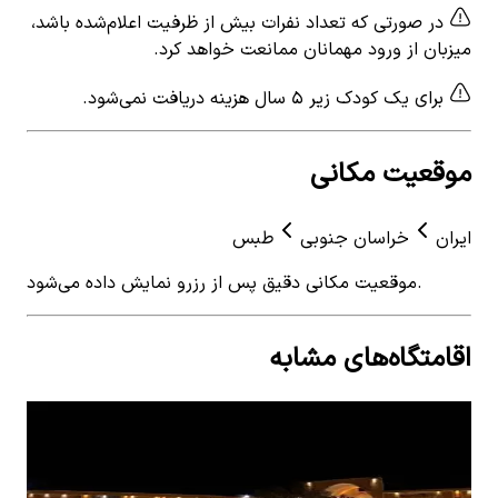
در صورتی که تعداد نفرات بیش از ظرفیت اعلام‌شده باشد،
میزبان از ورود مهمانان ممانعت خواهد کرد.
برای یک کودک زیر ۵ سال هزینه دریافت نمی‌شود.
موقعیت مکانی
ایران
خراسان جنوبی
طبس
موقعیت مکانی دقیق پس از رزرو نمایش داده می‌شود.
اقامتگاه‌های مشابه
View details for
اجاره اقامتگاه بوم گردی در طبس همرا با
 for
صبحانه و نهار و شام
منا
اجاره اقامتگاه بوم گردی در طبس همرا با صبحانه و
اجار