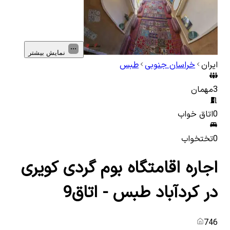
نمایش بیشتر
ایران
خراسان جنوبی
طبس
3
مهمان
0
اتاق خواب
0
تختخواب
اجاره اقامتگاه بوم گردی کویری
در کردآباد طبس - اتاق9
746