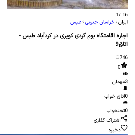
1
/
16
ایران
خراسان جنوبی
طبس
اجاره اقامتگاه بوم گردی کویری در کردآباد طبس -
اتاق9
746
0
3
مهمان
0
اتاق خواب
0
تختخواب
اشتراک گذاری
ذخیره