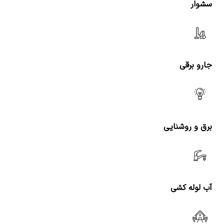
سشوار
جارو برقی
برق و روشنایی
آب لوله کشی