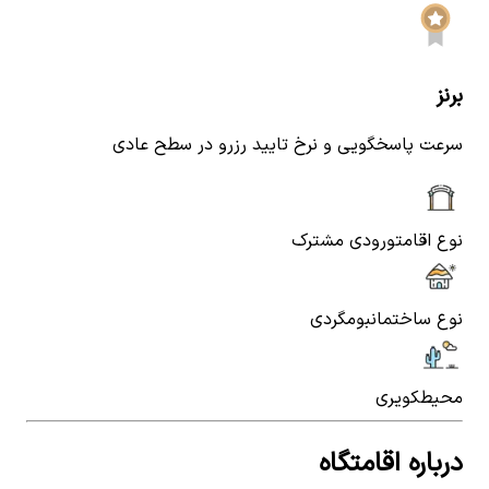
برنز
سرعت پاسخگویی و نرخ تایید رزرو در سطح عادی
نوع اقامت
ورودی مشترک
نوع ساختمان
بومگردی
محیط
کویری
درباره اقامتگاه