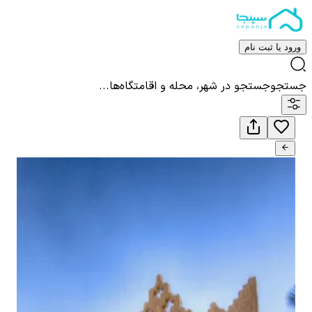
ورود یا ثبت نام
جستجو
جستجو در شهر، محله و اقامتگاه‌ها...