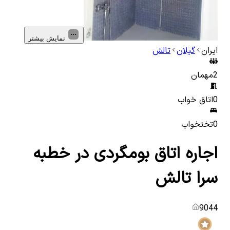
نمایش بیشتر
ایران
گیلان
تالش
2
مهمان
0
اتاق خواب
0
تختخواب
اجاره اتاق بومگردی در خطبه
سرا تالش
9044