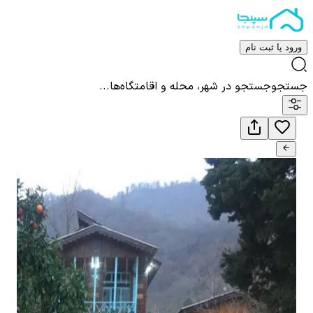
ورود یا ثبت نام
جستجو
جستجو در شهر، محله و اقامتگاه‌ها...