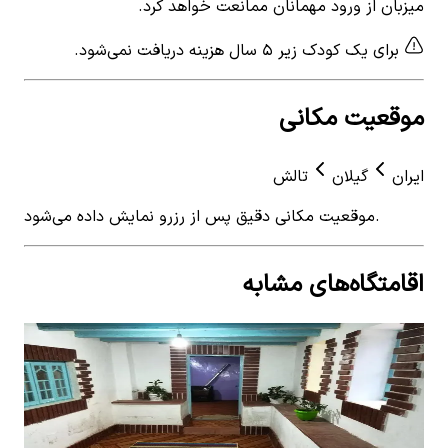
میزبان از ورود مهمانان ممانعت خواهد کرد.
برای یک کودک زیر ۵ سال هزینه دریافت نمی‌شود.
موقعیت مکانی
ایران
گیلان
تالش
موقعیت مکانی دقیق پس از رزرو نمایش داده می‌شود.
اقامتگاه‌های مشابه
View details for
اجاره اتاق بومگردی روستایی در خطبه سرا
 for
تالش
تال
اجاره اتاق بومگردی روستایی در خطبه سرا تالش
اجا