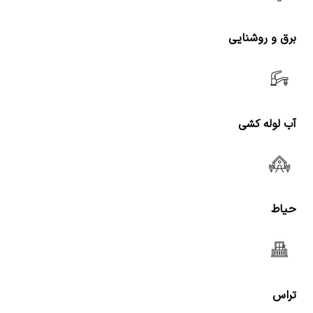
برق و روشنایی
آب لوله کشی
حیاط
تراس