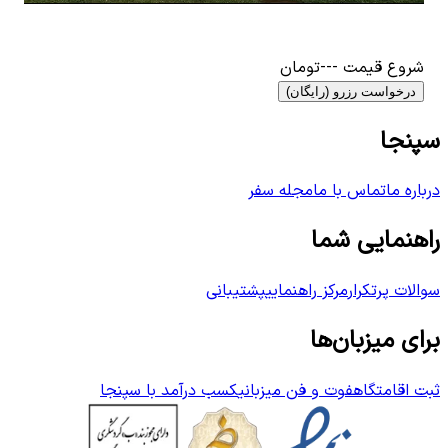
شروع قیمت
---
تومان
درخواست رزرو (رایگان)
سپنجا
درباره ما
تماس با ما
مجله سفر
راهنمایی شما
سوالات پرتکرار
مرکز راهنمایی
پشتیبانی
برای میزبان‌ها
ثبت اقامتگاه
فوت و فن میزبانی
کسب درآمد با سپنجا