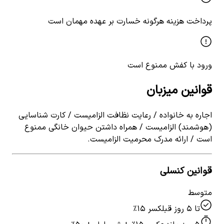
پرداخت هزینه هرگونه خسارت بر عهده مهمان است
ورود با کفش ممنوع است
قوانین میزبان
اجاره به خانواده / رعایت نظافت الزامیست / کارت شناسایی
(هوشمند) الزامیست / همراه داشتن حیوان خانگی ممنوع
است / ارائه مدرک محرمیت الزامیست.
قوانین کنسلی
متوسط
تا ۵ روز قبل
کسر ۱۵٪