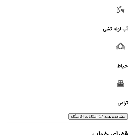
آب لوله کشی
حیاط
تراس
مشاهده همه 17 امکانات اقامتگاه
فضای خواب