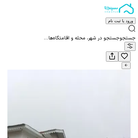
ورود یا ثبت نام
جستجو
جستجو در شهر، محله و اقامتگاه‌ها...