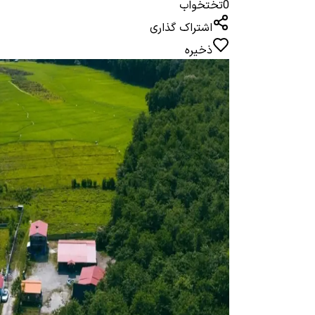
0
تختخواب
اشتراک گذاری
ذخیره