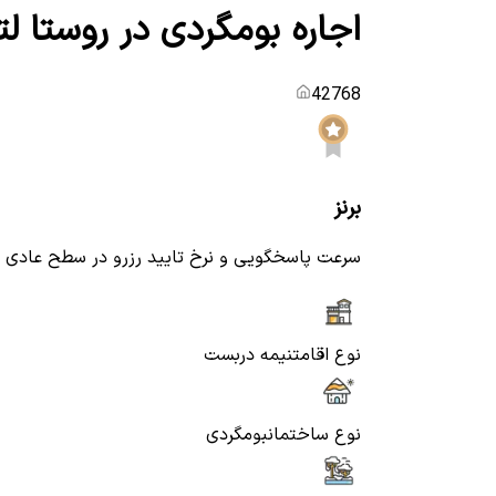
اجاره بومگردی در روستا ل
42768
برنز
سرعت پاسخگویی و نرخ تایید رزرو در سطح عادی
نوع اقامت
نیمه دربست
نوع ساختمان
بومگردی