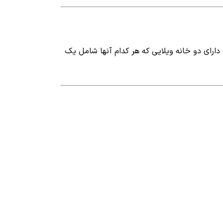
1 متر که بین دریا و جنگل قرار گرفته است دارای دو خانه ویلایی که هر کدام آنها شامل یک