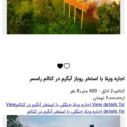
اجاره ویلا با استخر روباز آبگرم در کتالم رامسر
کتالم
•
2
اتاق
-
600
متر
•
8
نفر
از
۶٬۰۰۰٬۰۰۰
تومان
View details for
اجاره ویلا جنگلی با استخر آبگرم در کتالم
View
details for
اجاره ویلا جنگلی با استخر آبگرم در کتالم