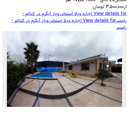
از
۳٬۵۰۰٬۰۰۰
تومان
View details for
اجاره ویلا استخرروباز آبگرم در کتالم -
رامسر
View details for
اجاره ویلا استخرروباز آبگرم در کتالم -
رامسر