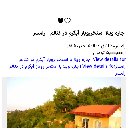
اجاره ویلا استخرروباز آبگرم در کتالم - رامسر
رامسر
•
2
اتاق
-
5000
متر
•
6
نفر
از
۵٬۰۰۰٬۰۰۰
تومان
View details for
اجاره ویلا با استخر روباز آبگرم در کتالم
رامسر
View details for
اجاره ویلا با استخر روباز آبگرم در کتالم
رامسر