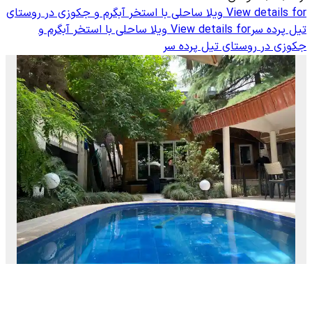
View details for
ویلا ساحلی با استخر آبگرم و جکوزی در روستای
تیل پرده سر
View details for
ویلا ساحلی با استخر آبگرم و
جکوزی در روستای تیل پرده سر