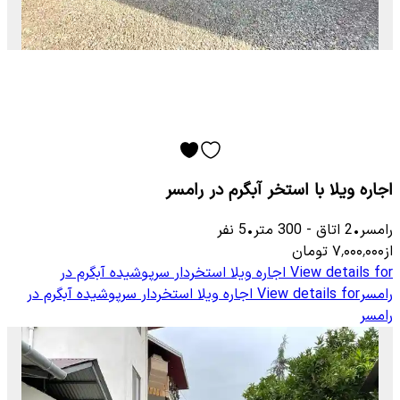
اجاره ویلا با استخر آبگرم در رامسر
رامسر
•
2
اتاق
-
300
متر
•
5
نفر
از
۷٬۰۰۰٬۰۰۰
تومان
View details for
اجاره ویلا استخردار سرپوشیده آبگرم در
رامسر
View details for
اجاره ویلا استخردار سرپوشیده آبگرم در
رامسر