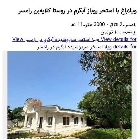
ویلاباغ با استخر روباز آبگرم در روستا کلایه‌بن رامسر
رامسر
•
2
اتاق
-
3000
متر
•
11
نفر
از
۱۰٬۰۰۰٬۰۰۰
تومان
View details for
ویلا استخر سرپوشیده آبگرم در رامسر
View
details for
ویلا استخر سرپوشیده آبگرم در رامسر