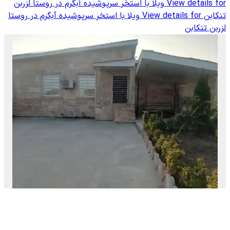
View details for
ویلا با استخر سرپوشیده آبگرم در روستا لزربن
تنکابن
View details for
ویلا با استخر سرپوشیده آبگرم در روستا
لزربن تنکابن