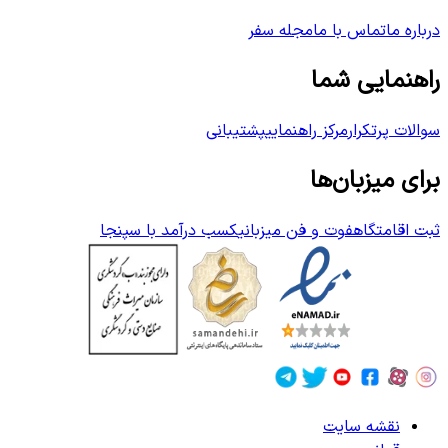
درباره ما
تماس با ما
مجله سفر
راهنمایی شما
سوالات پرتکرار
مرکز راهنمایی
پشتیبانی
برای میزبان‌ها
ثبت اقامتگاه
فوت و فن میزبانی
کسب درآمد با سپنجا
نقشه سایت