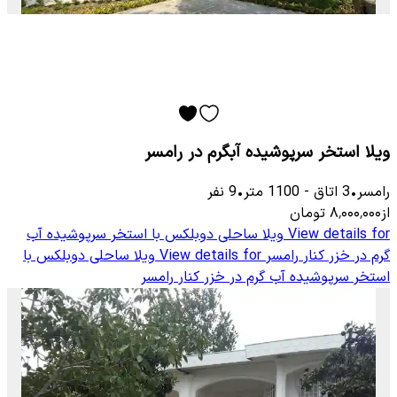
ویلا استخر سرپوشیده آبگرم در رامسر
رامسر
•
3
اتاق
-
1100
متر
•
9
نفر
از
۸٬۰۰۰٬۰۰۰
تومان
View details for
ویلا ساحلی دوبلکس با استخر سرپوشیده آب
گرم در خزر کنار رامسر
View details for
ویلا ساحلی دوبلکس با
استخر سرپوشیده آب گرم در خزر کنار رامسر