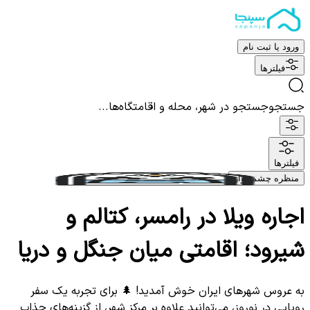
ورود یا ثبت نام
فیلترها
جستجو
جستجو در شهر، محله و اقامتگاه‌ها...
فیلترها
منظره چشم نواز
اجاره ویلا در رامسر، کتالم و
شیرود؛ اقامتی میان جنگل و دریا
به عروس شهرهای ایران خوش آمدید! 🌲 برای تجربه یک سفر
رویایی در نوروز، می‌توانید علاوه بر مرکز شهر، از گزینه‌های جذاب