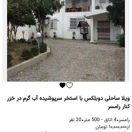
ویلا ساحلی دوبلکس با استخر سرپوشیده آب گرم در خزر
کنار رامسر
رامسر
•
4
اتاق
-
500
متر
•
20
نفر
از
۱۰٬۰۰۰٬۰۰۰
تومان