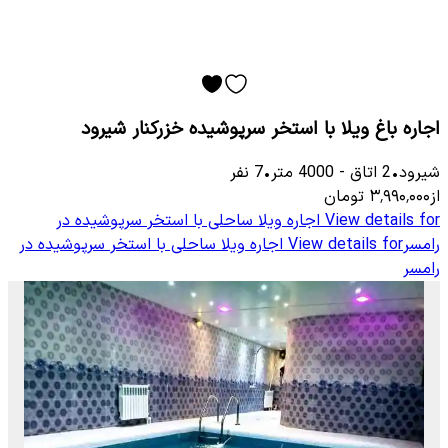
اجاره باغ ویلا با استخر سرپوشیده خزرکنار شیرود
شیرود
•
2
اتاق
-
4000
متر
•
7
نفر
از
۳٬۹۹۰٬۰۰۰
تومان
View details for
اجاره ویلا ساحلی با استخر سرپوشیده در
رامسر
View details for
اجاره ویلا ساحلی با استخر سرپوشیده در
رامسر