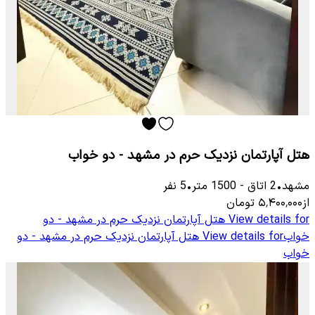
هتل آپارتمان نزدیک حرم در مشهد - دو خواب
مشهد
•
2
اتاق
-
1500
متر
•
5
نفر
از
۵٬۴۰۰٬۰۰۰
تومان
View details for
هتل آپارتمان نزدیک حرم در مشهد - دو
خواب
View details for
هتل آپارتمان نزدیک حرم در مشهد - دو
خواب