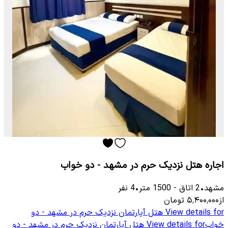
اجاره هتل نزدیک حرم در مشهد - دو خواب
مشهد
•
2
اتاق
-
1500
متر
•
4
نفر
از
۵٬۴۰۰٬۰۰۰
تومان
View details for
هتل آپارتمان نزدیک حرم در مشهد - دو
خواب
View details for
هتل آپارتمان نزدیک حرم در مشهد - دو