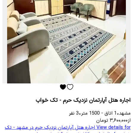
اجاره هتل آپارتمان نزدیک حرم - تک خواب
مشهد
•
1
اتاق
-
1500
متر
•
3
نفر
از
۳٬۶۰۰٬۰۰۰
تومان
View details for
اجاره هتل آپارتمان نزدیک حرم در مشهد - تک