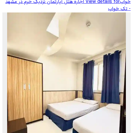
خواب
View details for
اجاره هتل آپارتمان نزدیک حرم در مشهد
- تک خواب