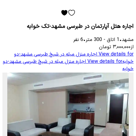
اجاره هتل آپارتمان در طبرسی مشهد-تک خوابه
مشهد
•
1
اتاق
-
300
متر
•
6
نفر
از
۳٬۰۰۰٬۰۰۰
تومان
View details for
اجاره منزل مبله در شیخ طبرسی مشهد-دو
خوابه
View details for
اجاره منزل مبله در شیخ طبرسی مشهد-دو
خوابه