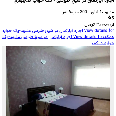
اجاره آپارتمان در شیخ طبرسی - تک خواب ط.چهارم
مشهد
•
1
اتاق
-
300
متر
•
6
نفر
5
از
۳٬۰۰۰٬۰۰۰
تومان
View details for
اجاره آپارتمان در شیخ طبرسی مشهد-یک خوابه
همکف
View details for
اجاره آپارتمان در شیخ طبرسی مشهد-یک
خوابه همکف