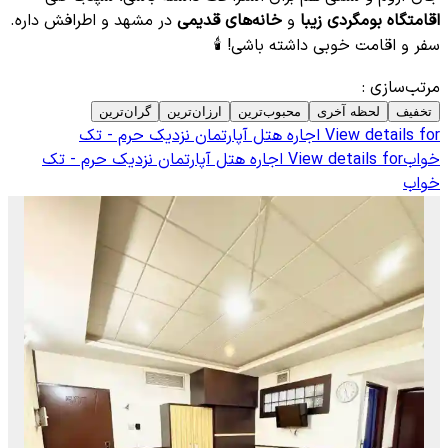
اقامتگاه بومگردی زیبا
و
خانه‌های قدیمی
در مشهد و اطرافش داره.
سفر و اقامت خوبی داشته باشی! 🕯️
مرتب‌سازی
:
تخفیف
لحظه آخری
محبوب‌ترین
ارزان‌ترین
گران‌ترین
View details for
اجاره هتل آپارتمان نزدیک حرم - تک
خواب
View details for
اجاره هتل آپارتمان نزدیک حرم - تک
خواب