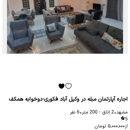
اجاره آپارتمان مبله در وکیل آباد فکوری-دوخوابه همکف
مشهد
•
2
اتاق
-
200
متر
•
6
نفر
5
از
۵٬۰۰۰٬۰۰۰
تومان