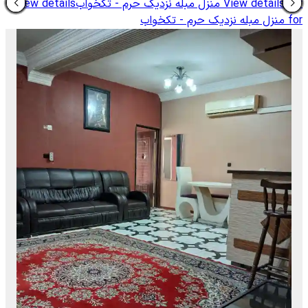
View details for
منزل مبله نزدیک حرم - تکخواب
View details
for
منزل مبله نزدیک حرم - تکخواب