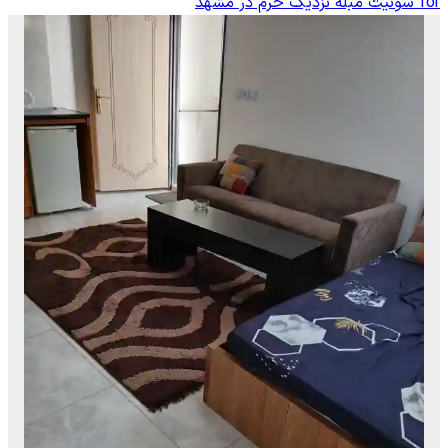
for
سوئیت مبله نزدیک حرم در مشهد