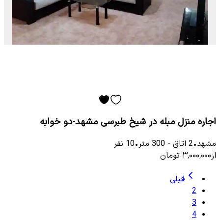
اجاره منزل مبله در شیخ طبرسی مشهد-دو خوابه
مشهد
•
2
اتاق
-
300
متر
•
10
نفر
از
۳٬۰۰۰٬۰۰۰
تومان
قبلی
2
3
4