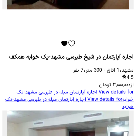
اجاره آپارتمان در شیخ طبرسی مشهد-یک خوابه همکف
مشهد
•
1
اتاق
-
300
متر
•
7
نفر
4.5
از
۳٬۰۰۰٬۰۰۰
تومان
View details for
اجاره آپارتمان مبله در طبرسی مشهد-تک
خوابه
View details for
اجاره آپارتمان مبله در طبرسی مشهد-تک
خوابه