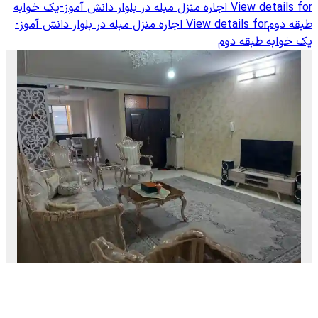
View details for
اجاره منزل مبله در بلوار دانش آموز-یک خوابه
طبقه دوم
View details for
اجاره منزل مبله در بلوار دانش آموز-
یک خوابه طبقه دوم