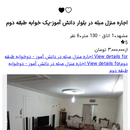
اجاره منزل مبله در بلوار دانش آموز-یک خوابه طبقه دوم
مشهد
•
1
اتاق
-
130
متر
•
6
نفر
5
از
۳٬۰۰۰٬۰۰۰
تومان
View details for
اجاره منزل مبله در دانش آموز - دوخوابه طبقه
دوم
View details for
اجاره منزل مبله در دانش آموز - دوخوابه
طبقه دوم