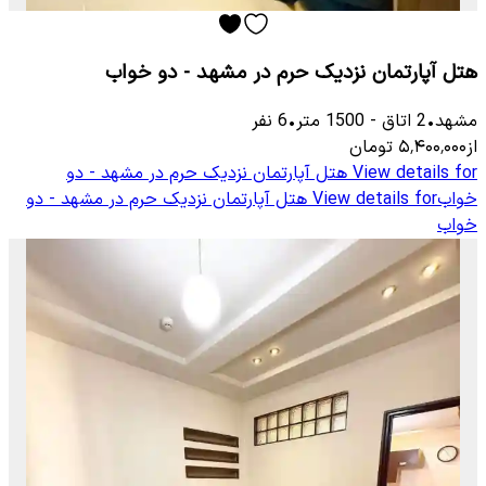
هتل آپارتمان نزدیک حرم در مشهد - دو خواب
مشهد
•
2
اتاق
-
1500
متر
•
6
نفر
از
۵٬۴۰۰٬۰۰۰
تومان
View details for
هتل آپارتمان نزدیک حرم در مشهد - دو
خواب
View details for
هتل آپارتمان نزدیک حرم در مشهد - دو
خواب