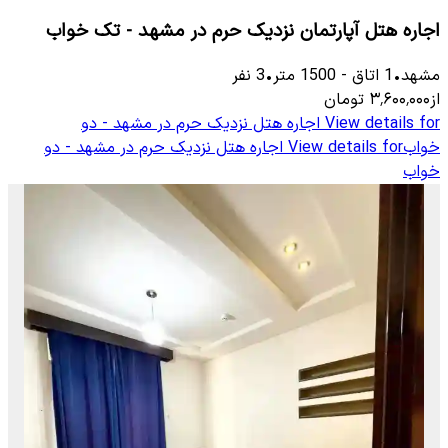
اجاره هتل آپارتمان نزدیک حرم در مشهد - تک خواب
مشهد
•
1
اتاق
-
1500
متر
•
3
نفر
از
۳٬۶۰۰٬۰۰۰
تومان
View details for
اجاره هتل نزدیک حرم در مشهد - دو
خواب
View details for
اجاره هتل نزدیک حرم در مشهد - دو
خواب