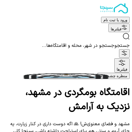
ورود یا ثبت نام
فیلترها
جستجو
جستجو در شهر، محله و اقامتگاه‌ها...
فیلترها
منظره چشم نواز
اقامتگاه بومگردی در مشهد،
نزدیک به آرامش
مشهد و فضای معنوی‌ش! 🙏 اگه دوست داری در کنار زیارت، یه
جای آروم و سنتی هم برای استراحت داشته باشی، سپنجا کلی