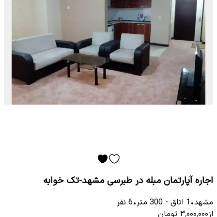
اجاره آپارتمان مبله در طبرسی مشهد-تک خوابه
مشهد
•
1
اتاق
-
300
متر
•
6
نفر
از
۳٬۰۰۰٬۰۰۰
تومان