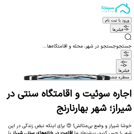
ورود یا ثبت نام
فیلترها
جستجو
جستجو در شهر، محله و اقامتگاه‌ها...
فیلترها
منظره چشم نواز
اجاره سوئیت و اقامتگاه سنتی در
شیراز؛ شهر بهارنارنج
خوشا شیراز و وضع بی‌مثالش! 😍 برای اینکه نبض زندگی در این
شهر را حس کنید، پیشنهاد ما
اقامت در خانه‌های سنتی شیراز
با