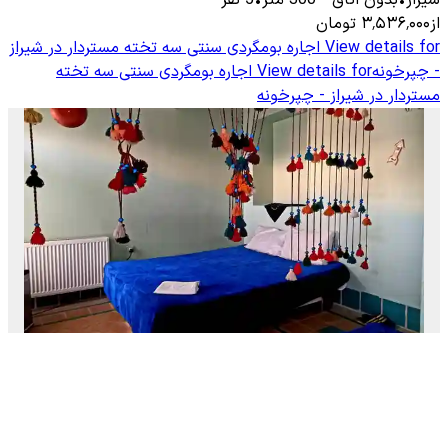
از
۳٬۵۳۶٬۰۰۰
تومان
View details for
اجاره بومگردی سنتی سه تخته مستردار در شیراز
- چپرخونه
View details for
اجاره بومگردی سنتی سه تخته
مستردار در شیراز - چپرخونه