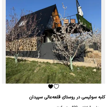
کلبه سوئیسی در روستای قلعه‌عالی سپیدان