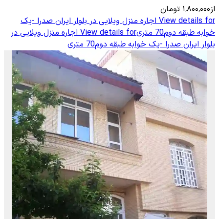
از
۱٬۸۰۰٬۰۰۰
تومان
View details for
اجاره منزل ویلایی در بلوار ایران صدرا -یک
خوابه طبقه دوم70 متری
View details for
اجاره منزل ویلایی در
بلوار ایران صدرا -یک خوابه طبقه دوم70 متری