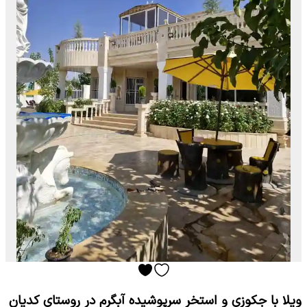
ویلا با جکوزی و استخر سرپوشیده آبگرم در روستای کدیان