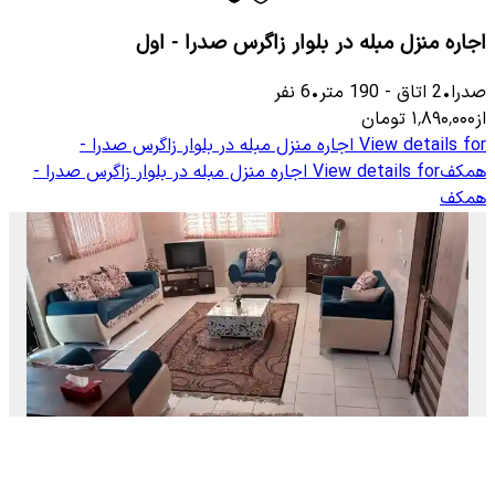
اجاره منزل مبله در بلوار زاگرس صدرا - اول
صدرا
•
2
اتاق
-
190
متر
•
6
نفر
از
۱٬۸۹۰٬۰۰۰
تومان
View details for
اجاره منزل مبله در بلوار زاگرس صدرا -
همکف
View details for
اجاره منزل مبله در بلوار زاگرس صدرا -
همکف