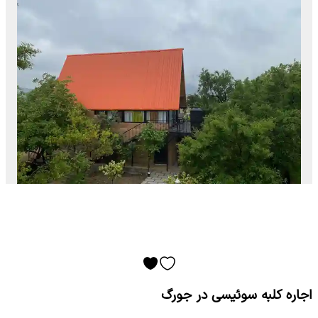
اجاره کلبه سوئیسی در جورگ