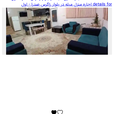
details for
اجاره منزل مبله در بلوار زاگرس صدرا - اول