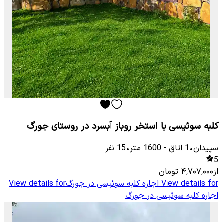
کلبه سوئیسی با استخر روباز آبسرد در روستای جورگ
سپیدان
•
1
اتاق
-
1600
متر
•
15
نفر
5
از
۴٬۷۰۷٬۰۰۰
تومان
View details for
اجاره کلبه سوئیسی در جورگ
View details for
اجاره کلبه سوئیسی در جورگ