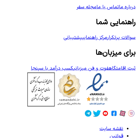
درباره ما
تماس با ما
مجله سفر
راهنمایی شما
سوالات پرتکرار
مرکز راهنمایی
پشتیبانی
برای میزبان‌ها
ثبت اقامتگاه
فوت و فن میزبانی
کسب درآمد با سپنجا
نقشه سایت
قوانین