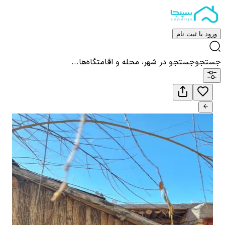
ورود یا ثبت نام
جستجو
جستجو در شهر، محله و اقامتگاه‌ها...