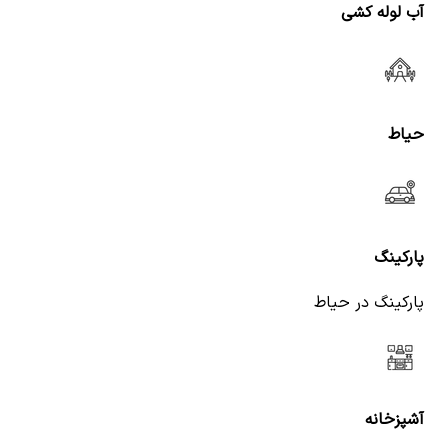
آب لوله کشی
حیاط
پارکینگ
پارکینگ در حیاط
آشپزخانه