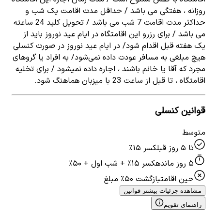
روزانه ، هفتگی می باشد / حداقل مدت اقامت یک شب و
حداکثر مدت اقامت 7 شب می باشد / تحویل کلید 24 ساعته
می باشد / برای رزرو این اقامتگاه در ایام عید نوروز باید از
یک هفته قبل اقدام شود/ در ایام عید نوروز در صورت کنسلی
هیچ مبلغی به مسافر عودت داده نمی‌شود/ به افراد یا گروهای
مجرد که آقا یا خانم باشند ، اجاره داده نمیشود / برای تخلیه
اقامتگاه ، تا قبل از ساعت 23 با میزبان هماهنگ شود.
قوانین کنسلی
متوسط
تا ۵ روز قبل
کسر ۱۵٪
۵ روز مانده
کسر ۱۵٪ + شب اول + ۵۰٪
حین اقامت
بازگشت ۵۰٪ مبلغ
مشاهده جزئیات بیشتر قوانین
راهنمای تقویم