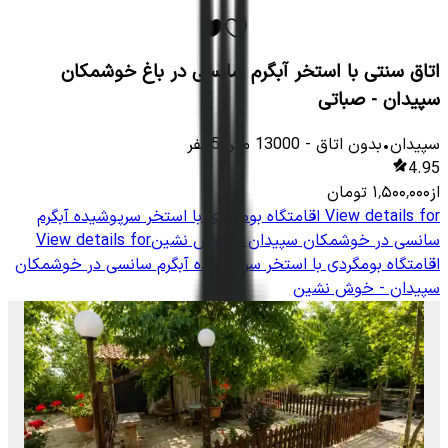
اتاق سنتی با استخر آبگرم سانسی در باغ خوشمکان
سپیدان - صباتی
سپیدان
•
بدون اتاق
-
13000
متر
•
5
نفر
4.95
از
۱٬۵۰۰٬۰۰۰
تومان
View details for
اقامتگاه بومگردی با استخر سرپوشیده آبگرم
سانسی در خوشمکان سپیدان - خوش نشین
View details for
اقامتگاه بومگردی با استخر سرپوشیده آبگرم سانسی در خوشمکان
سپیدان - خوش نشین