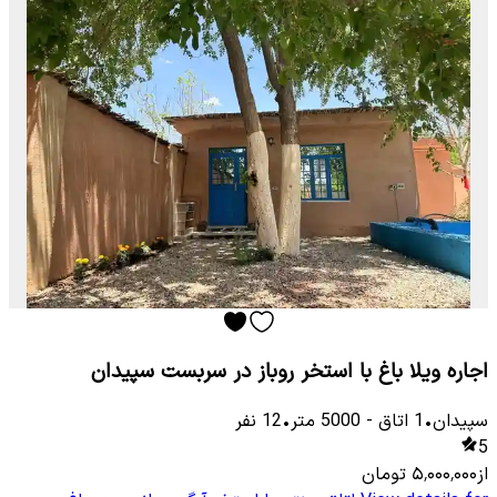
اجاره ویلا باغ با استخر روباز در سربست سپیدان
سپیدان
•
1
اتاق
-
5000
متر
•
12
نفر
5
از
۵٬۰۰۰٬۰۰۰
تومان