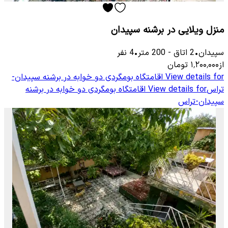
منزل ویلایی در برشنه سپیدان
سپیدان
•
2
اتاق
-
200
متر
•
4
نفر
از
۱٬۲۰۰٬۰۰۰
تومان
View details for
اقامتگاه بومگردی دو خوابه در برشنه سپیدان-
تراس
View details for
اقامتگاه بومگردی دو خوابه در برشنه
سپیدان-تراس