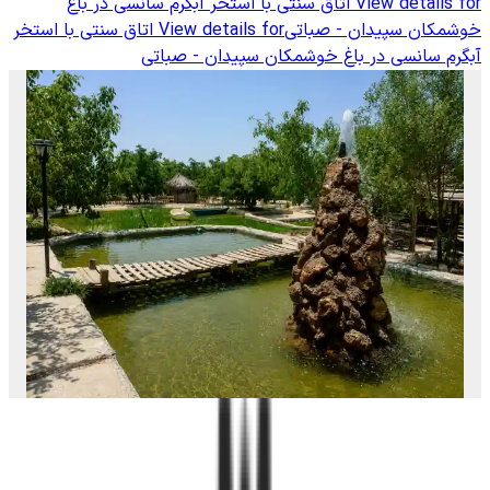
View details for
اتاق سنتی با استخر آبگرم سانسی در باغ
خوشمکان سپیدان - صباتی
View details for
اتاق سنتی با استخر
آبگرم سانسی در باغ خوشمکان سپیدان - صباتی