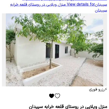
سپیدان
View details for
منزل ویلایی در روستای قلعه خرابه
سپیدان
⚡
رزرو فوری
منزل ویلایی در روستای قلعه خرابه سپیدان