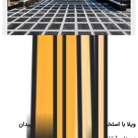
ویلا با استخر سرپوشیده آبگرم در هما شهر سپیدان