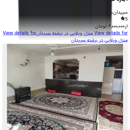
سپیدان
•
2
اتاق
-
200
متر
•
10
نفر
5
از
۶٬۰۰۰٬۰۰۰
تومان
View details for
منزل ویلایی در برشنه سپیدان
View details for
منزل ویلایی در برشنه سپیدان