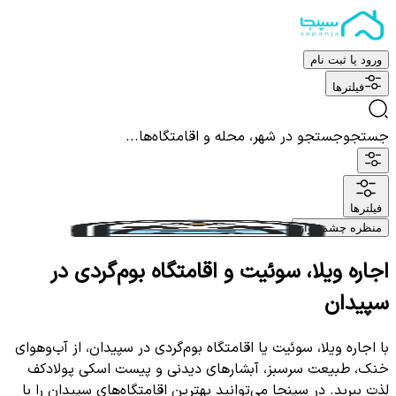
ورود یا ثبت نام
فیلترها
جستجو
جستجو در شهر، محله و اقامتگاه‌ها...
فیلترها
منظره چشم نواز
اجاره ویلا، سوئیت و اقامتگاه بوم‌گردی در
سپیدان
با اجاره ویلا، سوئیت یا اقامتگاه بوم‌گردی در سپیدان، از آب‌وهوای
خنک، طبیعت سرسبز، آبشارهای دیدنی و پیست اسکی پولادکف
لذت ببرید. در سپنجا می‌توانید بهترین اقامتگاه‌های سپیدان را با