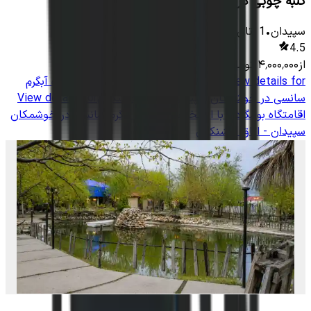
کلبه چوبی در روستای خوشمکان سپیدان
سپیدان
•
1
اتاق
-
13000
متر
•
10
نفر
4.5
از
۴٬۰۰۰٬۰۰۰
تومان
View details for
اقامتگاه بومگردی با استخر سرپوشیده آبگرم
سانسی در خوشمکان سپیدان - اتاق خشنکون
View details for
اقامتگاه بومگردی با استخر سرپوشیده آبگرم سانسی در خوشمکان
سپیدان - اتاق خشنکون