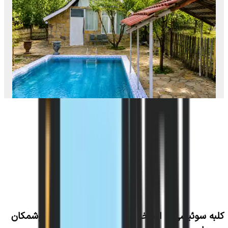
کلبه سوئیسی با استخر روباز آبسرد در روستای خوشمکان