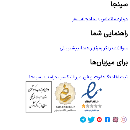
سپنجا
درباره ما
تماس با ما
مجله سفر
راهنمایی شما
سوالات پرتکرار
مرکز راهنمایی
پشتیبانی
برای میزبان‌ها
ثبت اقامتگاه
فوت و فن میزبانی
کسب درآمد با سپنجا