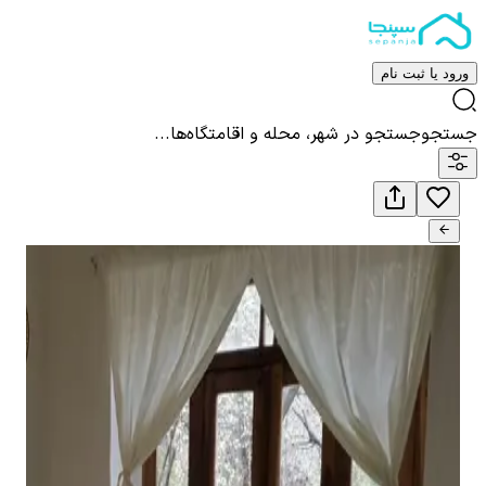
ورود یا ثبت نام
جستجو
جستجو در شهر، محله و اقامتگاه‌ها...