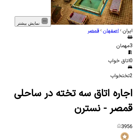
نمایش بیشتر
ایران
اصفهان
قمصر
3
مهمان
0
اتاق خواب
2
تختخواب
اجاره اتاق سه تخته در ساحلی
قمصر - نسترن
3956