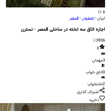
1
/
6
ایران
اصفهان
قمصر
اجاره اتاق سه تخته در ساحلی قمصر - نسترن
3956
0
3
مهمان
0
اتاق خواب
2
تختخواب
اشتراک گذاری
ذخیره