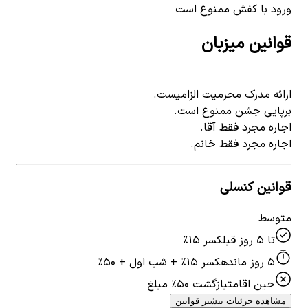
ورود با کفش ممنوع است
قوانین میزبان
ارائه مدرک محرمیت الزامیست.
برپایی جشن ممنوع است.
اجاره مجرد فقط آقا.
اجاره مجرد فقط خانم.
قوانین کنسلی
متوسط
تا ۵ روز قبل
کسر ۱۵٪
۵ روز مانده
کسر ۱۵٪ + شب اول + ۵۰٪
حین اقامت
بازگشت ۵۰٪ مبلغ
مشاهده جزئیات بیشتر قوانین