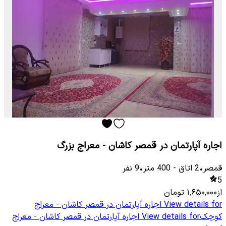
اجاره آپارتمان در قمصر کاشان - معراج بزرگ
قمصر
•
2
اتاق
-
400
متر
•
9
نفر
5
از
۱٬۶۵۰٬۰۰۰
تومان
View details for
اجاره آپارتمان در قمصر کاشان - معراج
کوچک
View details for
اجاره آپارتمان در قمصر کاشان - معراج