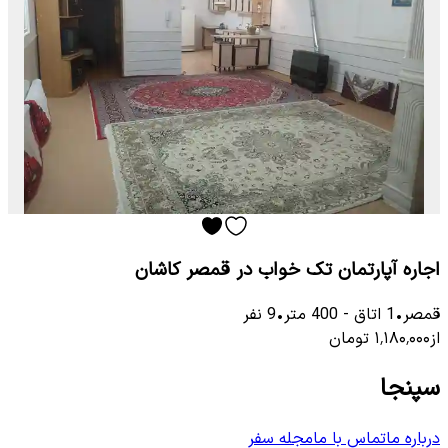
اجاره آپارتمان تک خواب در قمصر کاشان
قمصر
•
1
اتاق
-
400
متر
•
9
نفر
از
۱٬۱۸۰٬۰۰۰
تومان
سپنجا
درباره ما
تماس با ما
مجله سفر