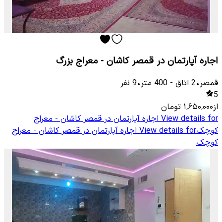
اجاره آپارتمان در قمصر کاشان - معراج بزرگ
قمصر
•
2
اتاق
-
400
متر
•
9
نفر
5
از
۱٬۶۵۰٬۰۰۰
تومان
View details for
اجاره آپارتمان در قمصر کاشان - معراج
کوچک
View details for
اجاره آپارتمان در قمصر کاشان - معراج
کوچک