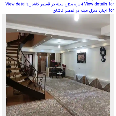
View details for
اجاره منزل مبله در قمصر کاشان
View details
for
اجاره منزل مبله در قمصر کاشان