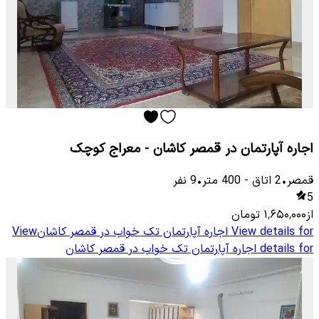
اجاره آپارتمان در قمصر کاشان - معراج کوچک
قمصر
•
2
اتاق
-
400
متر
•
9
نفر
5
از
۱٬۶۵۰٬۰۰۰
تومان
View details for
اجاره آپارتمان تک خواب در قمصر کاشان
View
details for
اجاره آپارتمان تک خواب در قمصر کاشان