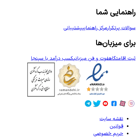
راهنمایی شما
سوالات پرتکرار
مرکز راهنمایی
پشتیبانی
برای میزبان‌ها
ثبت اقامتگاه
فوت و فن میزبانی
کسب درآمد با سپنجا
نقشه سایت
قوانین
حریم خصوصی