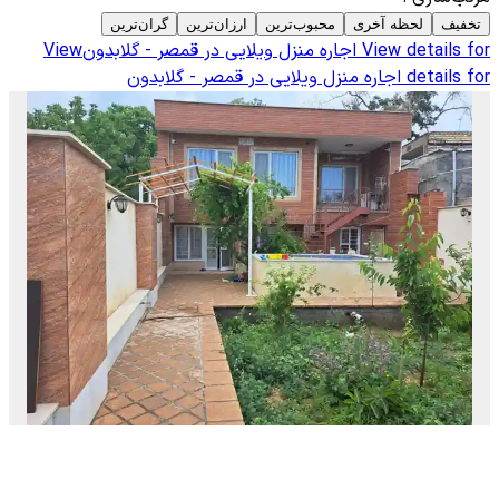
تخفیف
لحظه آخری
محبوب‌ترین
ارزان‌ترین
گران‌ترین
View details for
اجاره منزل ویلایی در قمصر - گلابدون
View
details for
اجاره منزل ویلایی در قمصر - گلابدون