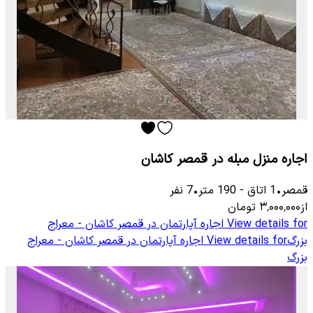
اجاره منزل مبله در قمصر کاشان
قمصر
•
1
اتاق
-
190
متر
•
7
نفر
از
۳٬۰۰۰٬۰۰۰
تومان
View details for
اجاره آپارتمان در قمصر کاشان - معراج
بزرگ
View details for
اجاره آپارتمان در قمصر کاشان - معراج
بزرگ