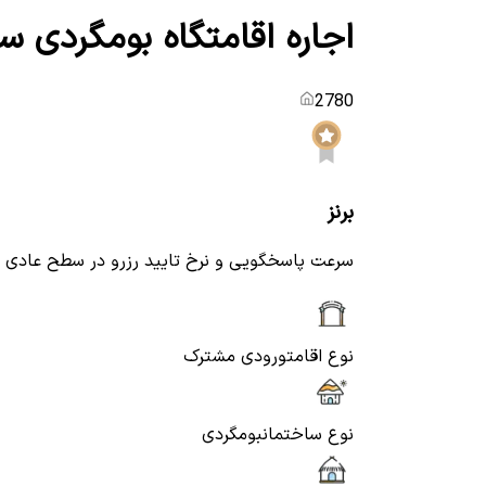
اجاره اقامتگاه بومگردی س
2780
برنز
سرعت پاسخگویی و نرخ تایید رزرو در سطح عادی
نوع اقامت
ورودی مشترک
نوع ساختمان
بومگردی