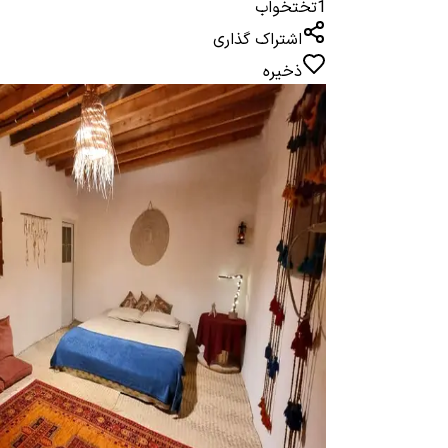
1
تختخواب
اشتراک گذاری
ذخیره