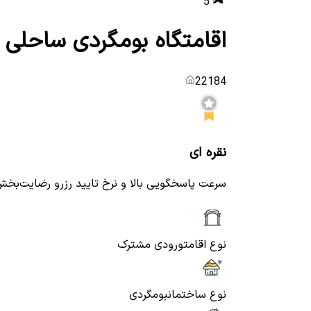
5
اقامتگاه بومگردی ساحلی 
22184
نقره ای
سرعت پاسخگویی بالا و نرخ تایید رزرو رضایت‌بخ
نوع اقامت
ورودی مشترک
نوع ساختمان
بومگردی