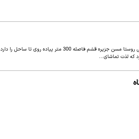
شم فاصله 300 متر پیاده روی تا ساحل را دارد
د که لذت تماشای...
ه