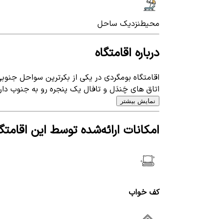
محیط
نزدیک ساحل
درباره اقامتگاه
اقامتگاه بومگردی در یکی از بکرترین سواحل جنوبی روستا مسن جزیره ق
اتاق‌ های چَندَل و تافال یک پنجره رو به جنوب دار
نمایش بیشتر
امکانات ارائه‌شده توسط این اقامتگا
کف خواب