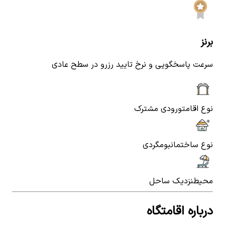
برنز
سرعت پاسخگویی و نرخ تایید رزرو در سطح عادی
نوع اقامت
ورودی مشترک
نوع ساختمان
بومگردی
محیط
نزدیک ساحل
درباره اقامتگاه