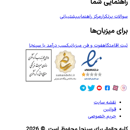
راهنمایی شما
سوالات پرتکرار
مرکز راهنمایی
پشتیبانی
برای میزبان‌ها
ثبت اقامتگاه
فوت و فن میزبانی
کسب درآمد با سپنجا
نقشه سایت
قوانین
حریم خصوصی
کلیه حقوق برای سپنجا محفوظ است
.© 2026