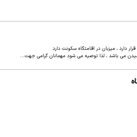
ر دارد ، میزبان در اقامتگاه سکونت دارد
یدن می باشد ، لذا توصیه می شود مهمانان گرامی جهت...
ه