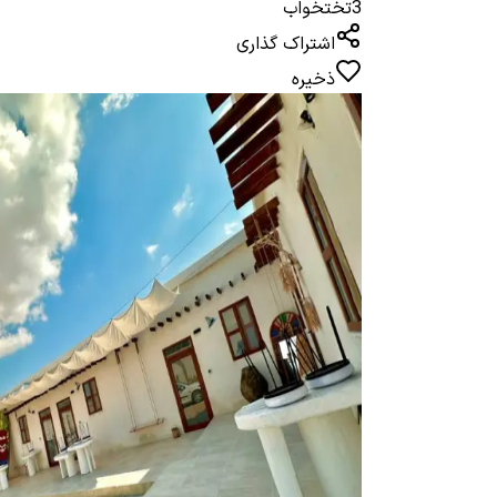
3
تختخواب
اشتراک گذاری
ذخیره