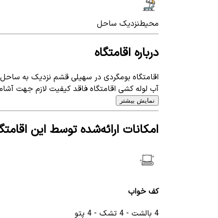
محیط
نزدیک ساحل
درباره اقامتگاه
اقامتگاه بومگردی در سهیلی قشم نزدیک به ساحل قرا
آب لوله کشی اقامتگاه فاقد کیفیت لازم جهت آشام
نمایش بیشتر
امکانات ارائه‌شده توسط این اقامتگا
کف خواب
4 بالشت - 4 تشک - 4 پتو