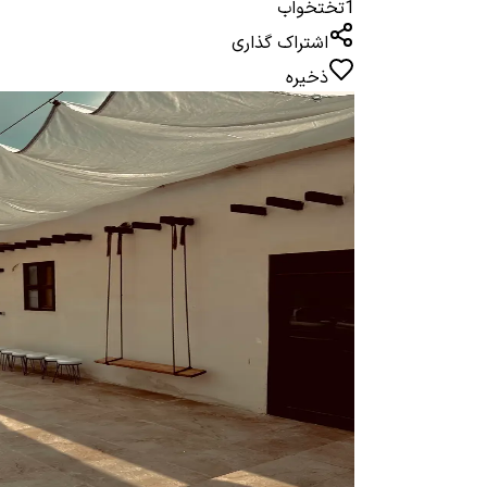
1
تختخواب
اشتراک گذاری
ذخیره