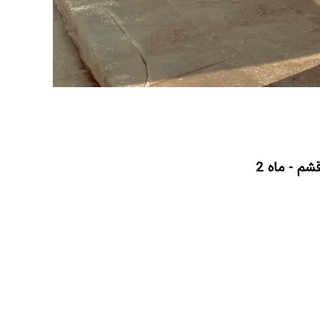
م - ماه 2