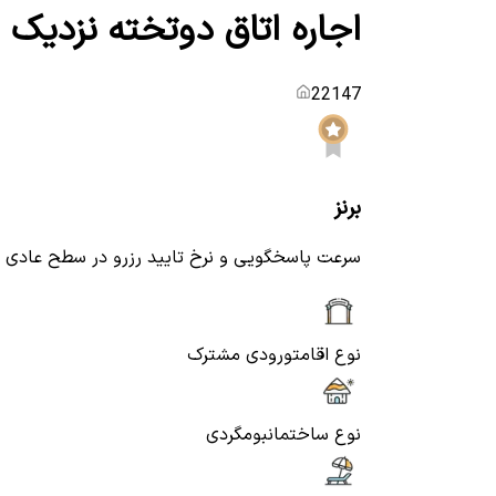
اجاره اتاق دوتخته نزدیک 
22147
برنز
سرعت پاسخگویی و نرخ تایید رزرو در سطح عادی
نوع اقامت
ورودی مشترک
نوع ساختمان
بومگردی