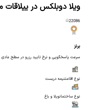
ویلا دوبلکس در ییلاقات م
22086
برنز
سرعت پاسخگویی و نرخ تایید رزرو در سطح عادی
نوع اقامت
نیمه دربست
نوع ساختمان
ویلا و باغ