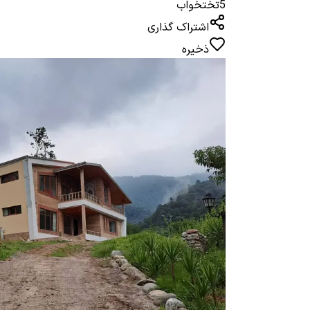
5
تختخواب
اشتراک گذاری
ذخیره