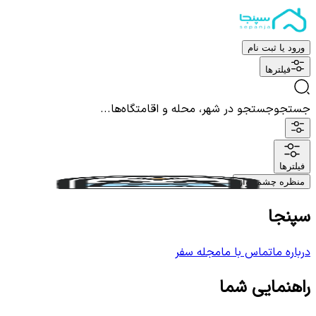
ورود یا ثبت نام
فیلترها
جستجو
جستجو در شهر، محله و اقامتگاه‌ها...
فیلترها
منظره چشم نواز
سپنجا
درباره ما
تماس با ما
مجله سفر
راهنمایی شما