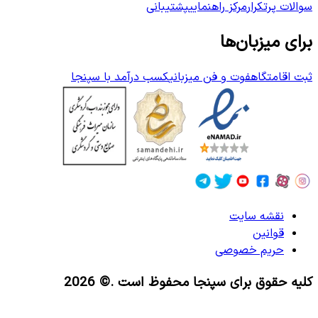
سوالات پرتکرار
مرکز راهنمایی
پشتیبانی
برای میزبان‌ها
ثبت اقامتگاه
فوت و فن میزبانی
کسب درآمد با سپنجا
نقشه سایت
قوانین
حریم خصوصی
کلیه حقوق برای سپنجا محفوظ است
.© 2026