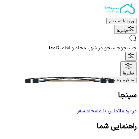
ورود یا ثبت نام
فیلترها
جستجو
جستجو در شهر، محله و اقامتگاه‌ها...
فیلترها
منظره چشم نواز
سپنجا
درباره ما
تماس با ما
مجله سفر
راهنمایی شما