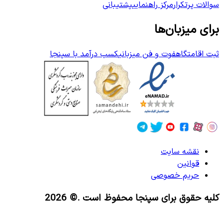
سوالات پرتکرار
مرکز راهنمایی
پشتیبانی
برای میزبان‌ها
ثبت اقامتگاه
فوت و فن میزبانی
کسب درآمد با سپنجا
نقشه سایت
قوانین
حریم خصوصی
کلیه حقوق برای سپنجا محفوظ است
.© 2026