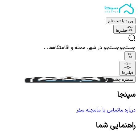
ورود یا ثبت نام
فیلترها
جستجو
جستجو در شهر، محله و اقامتگاه‌ها...
فیلترها
منظره چشم نواز
سپنجا
درباره ما
تماس با ما
مجله سفر
راهنمایی شما