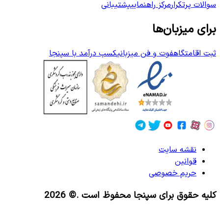
سوالات پرتکرار
مرکز راهنمایی
پشتیبانی
برای میزبان‌ها
ثبت اقامتگاه
فوت و فن میزبانی
کسب درآمد با سپنجا
نقشه سایت
قوانین
حریم خصوصی
کلیه حقوق برای سپنجا محفوظ است
.© 2026