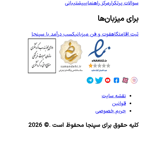
سوالات پرتکرار
مرکز راهنمایی
پشتیبانی
برای میزبان‌ها
ثبت اقامتگاه
فوت و فن میزبانی
کسب درآمد با سپنجا
نقشه سایت
قوانین
حریم خصوصی
کلیه حقوق برای سپنجا محفوظ است
.© 2026