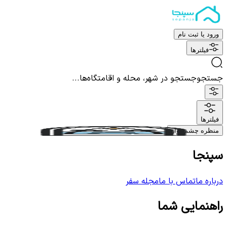
ورود یا ثبت نام
فیلترها
جستجو
جستجو در شهر، محله و اقامتگاه‌ها...
فیلترها
منظره چشم نواز
سپنجا
درباره ما
تماس با ما
مجله سفر
راهنمایی شما