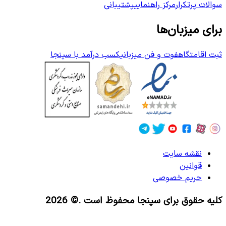
سوالات پرتکرار
مرکز راهنمایی
پشتیبانی
برای میزبان‌ها
ثبت اقامتگاه
فوت و فن میزبانی
کسب درآمد با سپنجا
نقشه سایت
قوانین
حریم خصوصی
کلیه حقوق برای سپنجا محفوظ است
.© 2026