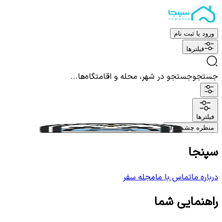
ورود یا ثبت نام
فیلترها
جستجو
جستجو در شهر، محله و اقامتگاه‌ها...
فیلترها
منظره چشم نواز
سپنجا
درباره ما
تماس با ما
مجله سفر
راهنمایی شما