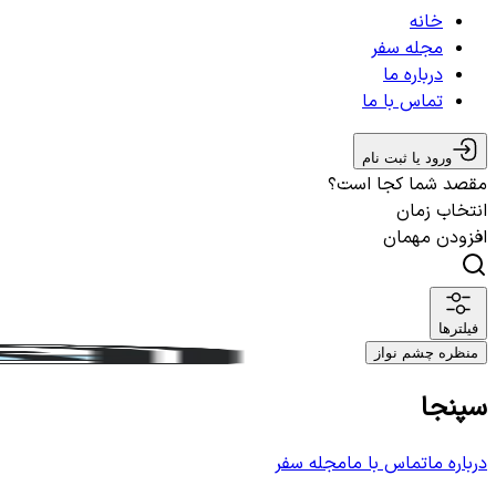
خانه
مجله سفر
درباره ما
تماس با ما
ورود یا ثبت نام
مقصد شما کجا است؟
انتخاب زمان
افزودن مهمان
فیلترها
منظره چشم نواز
سپنجا
درباره ما
تماس با ما
مجله سفر