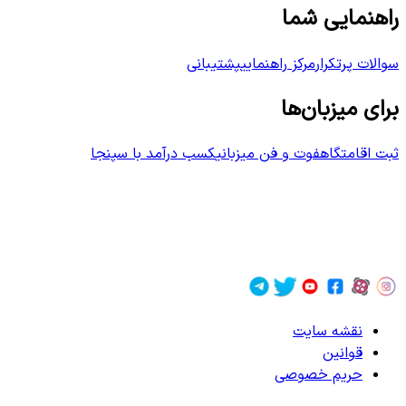
راهنمایی شما
سوالات پرتکرار
مرکز راهنمایی
پشتیبانی
برای میزبان‌ها
ثبت اقامتگاه
فوت و فن میزبانی
کسب درآمد با سپنجا
نقشه سایت
قوانین
حریم خصوصی