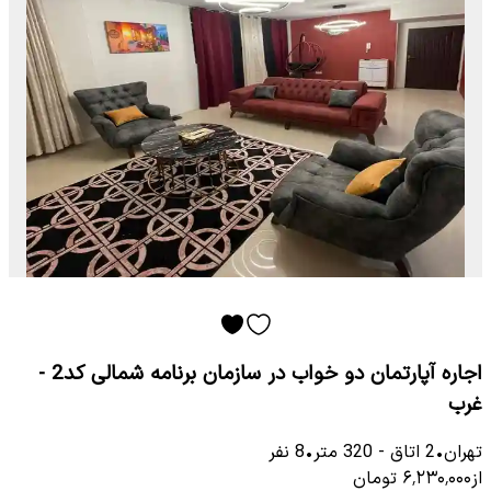
اجاره آپارتمان دو خواب در سازمان برنامه شمالی کد2 -
غرب
تهران
•
2
اتاق
-
320
متر
•
8
نفر
از
۶٬۲۳۰٬۰۰۰
تومان