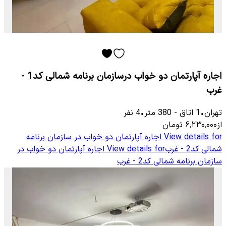
اجاره آپارتمان دو خواب درسازمان برنامه شمالی کد1 -
غرب
تهران
•
1
اتاق
-
380
متر
•
4
نفر
از
۶٬۲۳۰٬۰۰۰
تومان
View details for
اجاره آپارتمان دو خواب در سازمان برنامه
شمالی کد2 - غرب
View details for
اجاره آپارتمان دو خواب در
سازمان برنامه شمالی کد2 - غرب