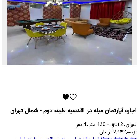
اجاره آپارتمان مبله در اقدسیه طبقه دوم - شمال تهران
تهران
•
2
اتاق
-
120
متر
•
4
نفر
از
۷٬۹۴۲٬۰۰۰
تومان