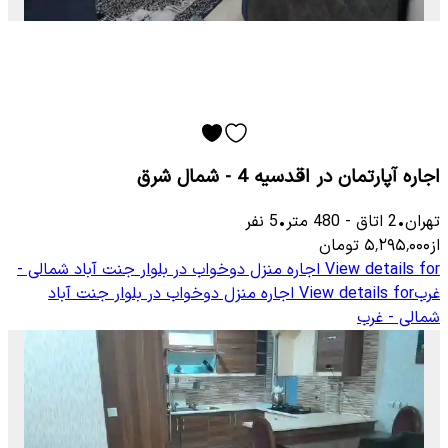
اجاره آپارتمان در اقدسیه 4 - شمال شرق
تهران
•
2
اتاق
-
480
متر
•
5
نفر
از
۵٬۲۹۵٬۰۰۰
تومان
View details for
اجاره منزل دوخواب در بلوار جنت آباد شمالی -
غرب
View details for
اجاره منزل دوخواب در بلوار جنت آباد
شمالی - غرب