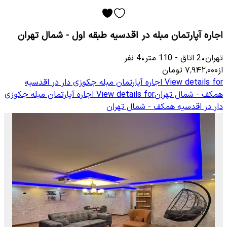
اجاره آپارتمان مبله در اقدسیه طبقه اول - شمال تهران
تهران
•
2
اتاق
-
110
متر
•
4
نفر
از
۷٬۹۴۲٬۰۰۰
تومان
View details for
اجاره آپارتمان مبله جکوزی دار در اقدسیه
همکف - شمال تهران
View details for
اجاره آپارتمان مبله جکوزی
دار در اقدسیه همکف - شمال تهران