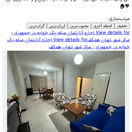
💖🏠
مرتب‌سازی
:
تخفیف
لحظه آخری
محبوب‌ترین
ارزان‌ترین
گران‌ترین
View details for
اجاره آپارتمان مبله یک خوابه در جمهوری -
مرکز شهر تهران همکف
View details for
اجاره آپارتمان مبله یک
خوابه در جمهوری - مرکز شهر تهران همکف