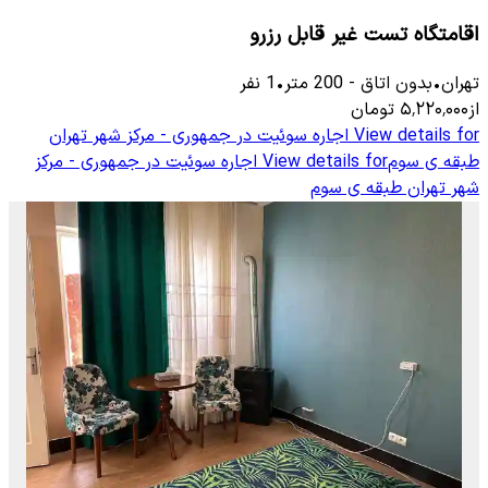
اقامتگاه تست غیر قابل رزرو
تهران
•
بدون اتاق
-
200
متر
•
1
نفر
از
۵٬۲۲۰٬۰۰۰
تومان
View details for
اجاره سوئیت در جمهوری - مرکز شهر تهران
طبقه ی سوم
View details for
اجاره سوئیت در جمهوری - مرکز
شهر تهران طبقه ی سوم