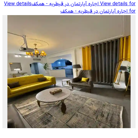
View details for
اجاره آپارتمان در قیطریه - همکف
View details
for
اجاره آپارتمان در قیطریه - همکف