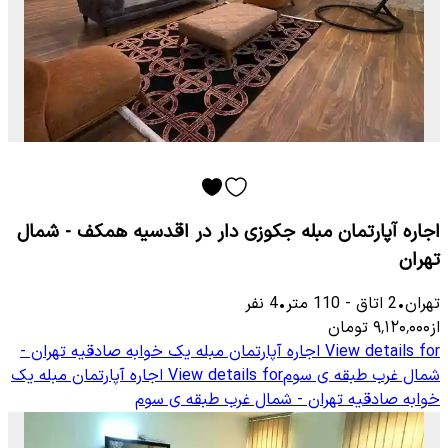
اجاره آپارتمان مبله جکوزی دار در اقدسیه همکف - شمال
تهران
تهران
•
2
اتاق
-
110
متر
•
4
نفر
از
۹٬۱۲۰٬۰۰۰
تومان
View details for
اجاره آپارتمان مبله یک خوابه صادقیه تهران -
شمال غرب طبقه ی سوم
View details for
اجاره آپارتمان مبله یک
خوابه صادقیه تهران - شمال غرب طبقه ی سوم