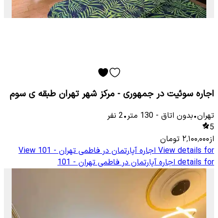
اجاره سوئیت در جمهوری - مرکز شهر تهران طبقه ی سوم
تهران
•
بدون اتاق
-
130
متر
•
2
نفر
5
از
۲٬۱۰۰٬۰۰۰
تومان
View details for
اجاره آپارتمان در فاطمی تهران - 101
View
details for
اجاره آپارتمان در فاطمی تهران - 101