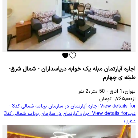
اجاره آپارتمان مبله یک خوابه درپاسداران - شمال شرق-
طبقه ی چهارم
تهران
•
1
اتاق
-
50
متر
•
2
نفر
از
۱٬۷۶۵٬۰۰۰
تومان
View details for
اجاره آپارتمان در سازمان برنامه شمالی کد3 -
غرب
View details for
اجاره آپارتمان در سازمان برنامه شمالی کد3
- غرب