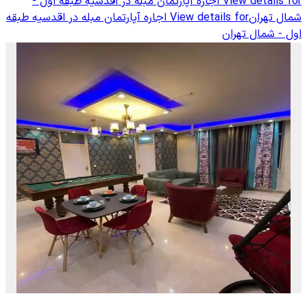
View details for
اجاره آپارتمان مبله در اقدسیه طبقه اول -
شمال تهران
View details for
اجاره آپارتمان مبله در اقدسیه طبقه
اول - شمال تهران