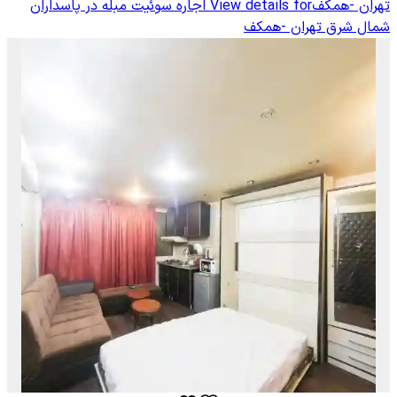
تهران -همکف
View details for
اجاره سوئیت مبله در پاسداران
شمال شرق تهران -همکف