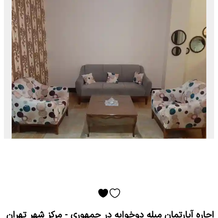
اجاره آپارتمان مبله دوخوابه در جمهوری - مرکز شهر تهران