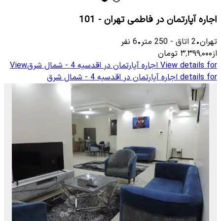
اجاره آپارتمان در فاطمی تهران - 101
تهران
•
2
اتاق
-
250
متر
•
6
نفر
از
۳٬۳۹۹٬۰۰۰
تومان
View details for
اجاره آپارتمان در اقدسیه 4 - شمال شرق
View
details for
اجاره آپارتمان در اقدسیه 4 - شمال شرق