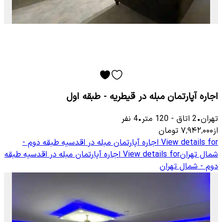
اجاره آپارتمان مبله در قیطریه - طبقه اول
تهران
•
2
اتاق
-
120
متر
•
4
نفر
از
۷٬۹۴۲٬۰۰۰
تومان
View details for
اجاره آپارتمان مبله در اقدسیه طبقه دوم -
شمال تهران
View details for
اجاره آپارتمان مبله در اقدسیه طبقه
دوم - شمال تهران