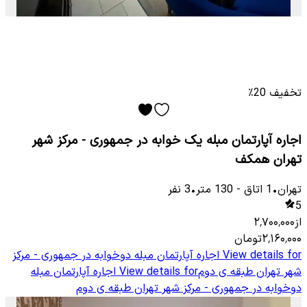
تخفیف 20٪
اجاره آپارتمان مبله یک خوابه در جمهوری - مرکز شهر
تهران همکف
تهران
•
1
اتاق
-
130
متر
•
3
نفر
5
از
۲٬۷۰۰٬۰۰۰
۲٬۱۶۰٬۰۰۰
تومان
View details for
اجاره آپارتمان مبله دوخوابه در جمهوری - مرکز
شهر تهران طبقه ی دوم
View details for
اجاره آپارتمان مبله
دوخوابه در جمهوری - مرکز شهر تهران طبقه ی دوم